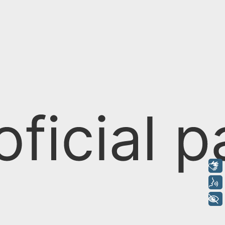
Libras
Voz
+ Acessibilidade