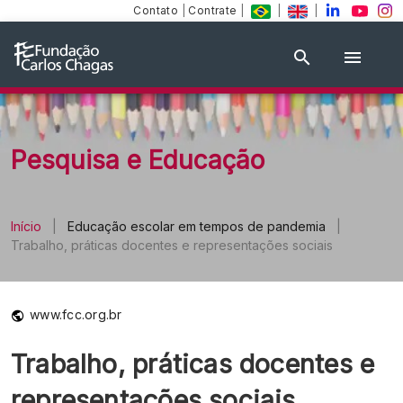
Contato
|
Contrate
|
|
|
Pesquisa e Educação
Início
|
Educação escolar em tempos de pandemia
|
Trabalho, práticas docentes e representações sociais
www.fcc.org.br
Trabalho, práticas docentes e
representações sociais