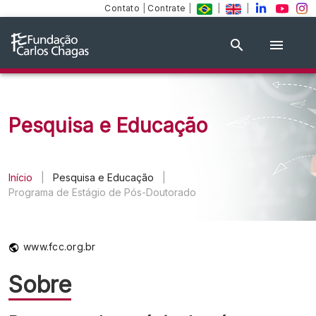
Contato
|
Contrate
|
|
|
Pesquisa e Educação
Início
|
Pesquisa e Educação
|
Programa de Estágio de Pós-Doutorado
www.fcc.org.br
Sobre