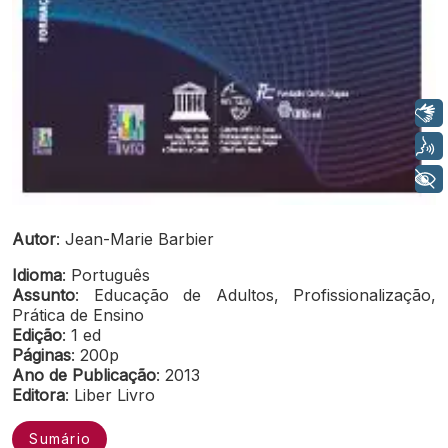
Libras
Voz
+ Acessibilidade
Autor
: Jean-Marie Barbier
Idioma
: Português
Assunto
: Educação de Adultos, Profissionalização,
Prática de Ensino
Edição
: 1 ed
Páginas
: 200p
Ano de Publicação
: 2013
Editora
: Liber Livro
Sumário