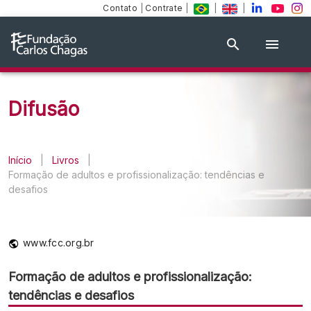
Contato
|
Contrate
|
|
|
Difusão
Início
|
Livros
|
Formação de adultos e profissionalização: tendências e
desafios
www.fcc.org.br
Formação de adultos e profissionalização:
tendências e desafios