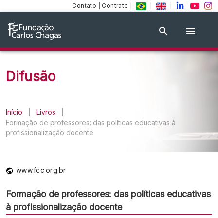
Contato
|
Contrate
|
|
|
Difusão
Início
|
Livros
|
Formação de professores: das políticas educativas à
profissionalização docente
www.fcc.org.br
Formação de professores: das políticas educativas
à profissionalização docente