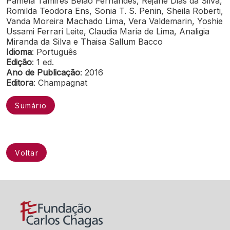
Pamela Tamires Belão Fernandes, Rejane Dias da Silva,
Romilda Teodora Ens, Sonia T. S. Penin, Sheila Roberti,
Vanda Moreira Machado Lima, Vera Valdemarin, Yoshie
Ussami Ferrari Leite, Claudia Maria de Lima, Analigia
Miranda da Silva e Thaisa Sallum Bacco
Idioma
: Português
Edição
: 1 ed.
Ano de Publicação
: 2016
Editora
: Champagnat
Sumário
Voltar