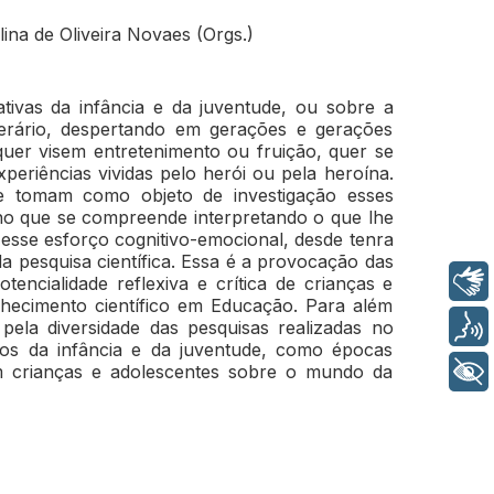
lina de Oliveira Novaes (Orgs.)
ativas da infância e da juventude, ou sobre a
terário, despertando em gerações e gerações
quer visem entretenimento ou fruição, quer se
xperiências vividas pelo herói ou pela heroína.
ue tomam como objeto de investigação esses
o que se compreende interpretando o que lhe
 esse esforço cognitivo-emocional, desde tenra
 da pesquisa científica. Essa é a provocação das
Libras
encialidade reflexiva e crítica de crianças e
hecimento científico em Educação. Para além
Voz
 pela diversidade das pesquisas realizadas no
sos da infância e da juventude, como épocas
 crianças e adolescentes sobre o mundo da
+ Acessibilidade