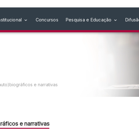
nstitucional
Concursos
Pesquisa e Educação
Difus
auto)biográficos e narrativas
ráficos e narrativas