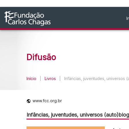
I
Difusão
Início
|
Livros
|
Infâncias, juventudes, universos (
www.fcc.org.br
Infâncias, juventudes, universos (auto)biog