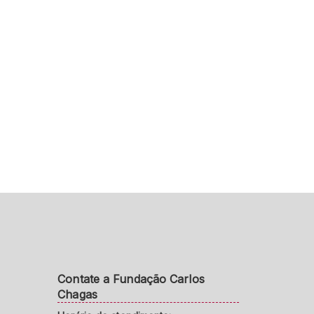
Contate a Fundação Carlos
Chagas