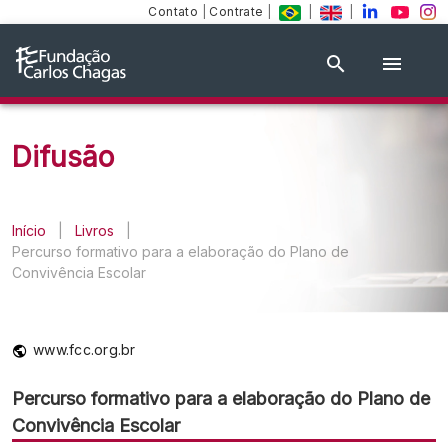
Contato
|
Contrate
|
|
|
Difusão
Início
|
Livros
|
Percurso formativo para a elaboração do Plano de
Convivência Escolar
www.fcc.org.br
Percurso formativo para a elaboração do Plano de
Convivência Escolar