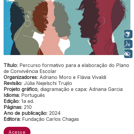
Libras
Voz
+ Acessibilidade
Título
: Percurso formativo para a elaboração do Plano
de Convivência Escolar
Organizadores
: Adriano Moro e Flávia Vivaldi
Revisão
: Júlia Nejelschi Trujilo
Projeto gráfico
, diagramação e capa: Adriana Garcia
Idioma
: Português
Edição
: 1a ed.
Páginas
: 210
Ano de publicação
: 2024
Editora
: Fundação Carlos Chagas
Acesse