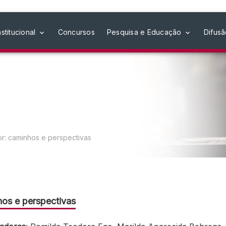
nstitucional
Concursos
Pesquisa e Educação
Difus
or: caminhos e perspectivas
hos e perspectivas