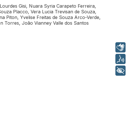
Lourdes Gisi, Nuara Syria Carapeto Ferreira,
ouza Placco, Vera Lucia Trevisan de Souza,
na Piton, Yvelise Freitas de Souza Arco-Verde,
on Torres, João Vianney Valle dos Santos
Libras
Voz
+ Acessibilidade