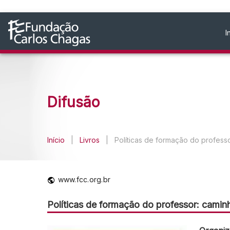
I
Difusão
Início
|
Livros
|
Políticas de formação do profess
www.fcc.org.br
Políticas de formação do professor: camin