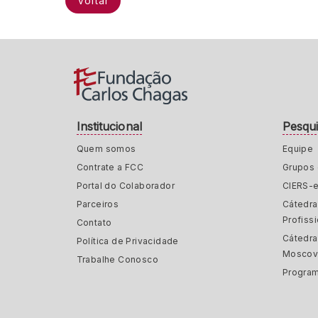
Voltar
Institucional
Pesqu
Quem somos
Equipe
Contrate a FCC
Grupos 
Portal do Colaborador
CIERS-
Parceiros
Cátedr
Profiss
Contato
Cátedra
Política de Privacidade
Moscov
Trabalhe Conosco
Program