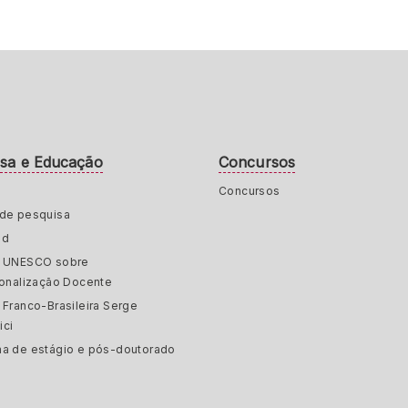
isa e Educação
Concursos
Concursos
de pesquisa
ed
a UNESCO sobre
ionalização Docente
 Franco-Brasileira Serge
ici
a de estágio e pós-doutorado