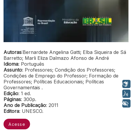
Autoras
:Bernardete Angelina Gatti; Elba Siqueira de Sá
Barretto; Marli Eliza Dalmazo Afonso de André
Idioma
: Português
Assunto
: Professores; Condição dos Professores;
Condições de Emprego do Professor; Formação de
Professores; Políticas Educacionais; Políticas
Libras
Governamentais .
Edição
: 1 ed.
Voz
Páginas
: 300p.
+ Acessibilidade
Ano de Publicação
: 2011
Editora
: UNESCO.
Acesse