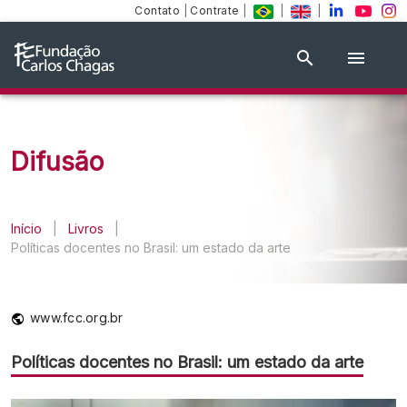
Contato
|
Contrate
|
|
|
Difusão
Início
|
Livros
|
Políticas docentes no Brasil: um estado da arte
www.fcc.org.br
Políticas docentes no Brasil: um estado da arte