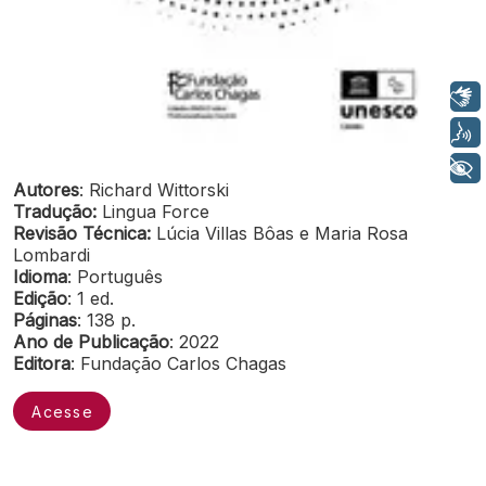
Libras
Voz
+ Acessibilidade
Autores
: Richard Wittorski
Tradução:
Lingua Force
Revisão Técnica:
Lúcia Villas Bôas e Maria Rosa
Lombardi
Idioma
: Português
Edição
: 1 ed.
Páginas
: 138 p.
Ano de Publicação
: 2022
Editora
: Fundação Carlos Chagas
Acesse