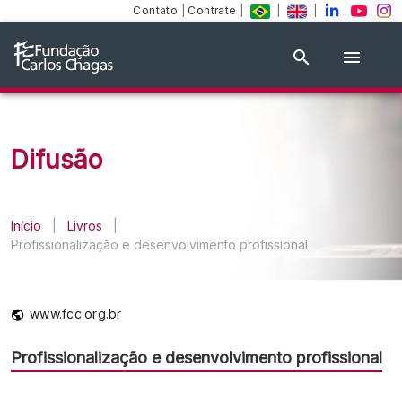
Contato
|
Contrate
|
|
|
Difusão
Início
|
Livros
|
Profissionalização e desenvolvimento profissional
www.fcc.org.br
Profissionalização e desenvolvimento profissional