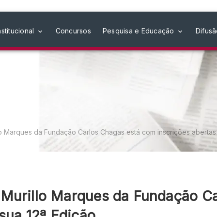
nstitucional
Concursos
Pesquisa e Educação
Difus
o Marques da Fundação Carlos Chagas está com inscrições abertas 
 Murillo Marques da Fundação C
 sua 12ª Edição