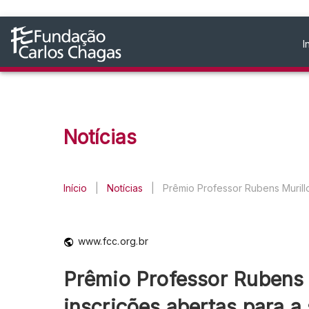
I
Notícias
Início
|
Notícias
|
Prêmio Professor Rubens Murill
www.fcc.org.br
Prêmio Professor Rubens
inscrições abertas para a