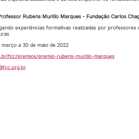
rofessor Rubens Murillo Marques - Fundação Carlos Cha
lgando experiências formativas realizadas por professores 
uras
e março a 30 de maio de 2022
g.br/fcc/premios/premio-rubens-murillo-marques
fcc.org.br