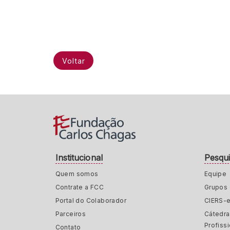
Voltar
Institucional
Pesqu
Quem somos
Equipe
Contrate a FCC
Grupos 
Portal do Colaborador
CIERS-
Parceiros
Cátedr
Profiss
Contato