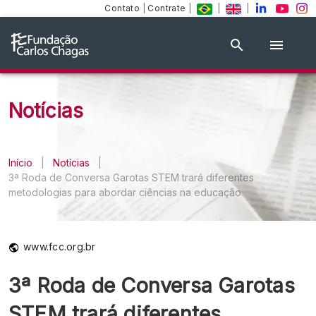
Contato
|
Contrate
|
|
|
Notícias
Início
|
Notícias
|
3ª Roda de Conversa Garotas STEM trará diferentes
metodologias para abordar ciências na educação
www.fcc.org.br
3ª Roda de Conversa Garotas
STEM trará diferentes