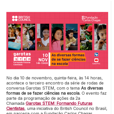
No dia 10 de novembro, quinta-feira, às 14 horas,
acontece o terceiro encontro da série de rodas de
conversa Garotas STEM, com o tema
As diversas
formas de se fazer ciências na escola
. O evento faz
parte da programação de ações da 2a
Chamada
Garotas STEM: Formando Futuras
Cientistas
, uma iniciativa do
British Council no Brasil,
em parceria com a Fundação Carlos Chagas.