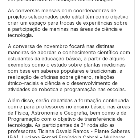
As conversas mensais com coordenadoras de
projetos selecionados pelo edital têm como
objetivo
criar um espaço para trocas de experiências sobre
a participação de meninas nas áreas de ciência e
tecnologia.
A conversa de novembro focará nas distintas
maneiras de abordar o conhecimento científico com
estudantes da educação básica, a partir de alguns
exemplos como o estudo sobre plantas medicinais
com base em saberes populares e tradicionais, a
realização de oficinas sobre gênero, relações
étnico-raciais e ciência e o desenvolvimento de
atividades de robótica e programação nas escolas.
Além disso, serão debatidas a formação continuada
com e para professores no ensino básico nas áreas
de Física, Astronomia e Geografia, bem como a de
Programação com o objetivo de transferência de
tecnologia.
As participantes da 3ª roda são as
professoras Ticiana Osvald Ramos - Plante Saberes
(BA), Luciana Ferrari Espíndola Cabral - Mulheres