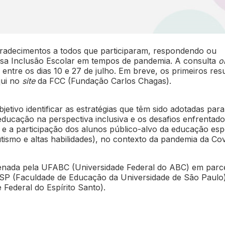
radecimentos a todos que participaram, respondendo ou
isa Inclusão Escolar em tempos de pandemia. A consulta
o
 entre os dias 10 e 27 de julho. Em breve, os primeiros res
qui no
site
da FCC (Fundação Carlos Chagas).
jetivo identificar as estratégias que têm sido adotadas para
à educação na perspectiva inclusiva e os desafios enfrentad
e a participação dos alunos público-alvo da educação esp
utismo e altas habilidades), no contexto da pandemia da Cov
rdenada pela UFABC (Universidade Federal do ABC) em parc
P (Faculdade de Educação da Universidade de São Paulo)
Federal do Espírito Santo).