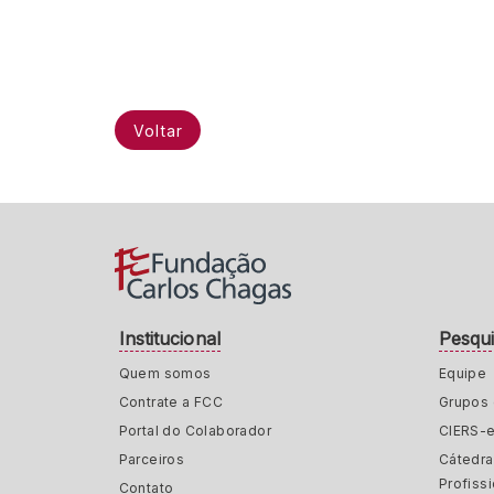
Voltar
Institucional
Pesqu
Quem somos
Equipe
Contrate a FCC
Grupos 
Portal do Colaborador
CIERS-
Parceiros
Cátedr
Profiss
Contato