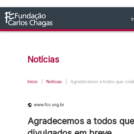
I
Notícias
Início
|
Notícias
|
Agradecemos a todos que colab
www.fcc.org.br
Agradecemos a todos que 
divulgados em breve