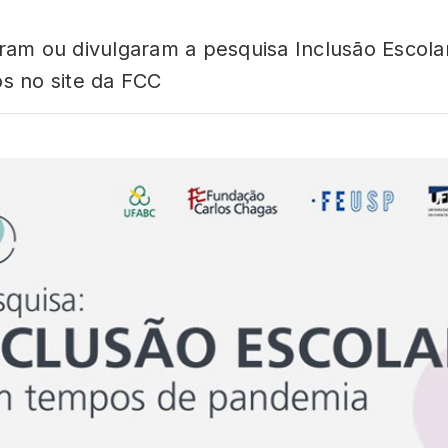
am ou divulgaram a pesquisa Inclusão Escol
os no site da FCC