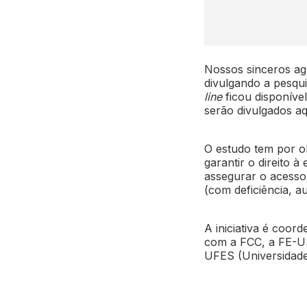
Nossos sinceros ag
divulgando a pesqu
line
ficou disponível
serão divulgados a
O estudo tem por ob
garantir o direito 
assegurar o acesso 
(com deficiência, a
A iniciativa é coo
com a FCC, a FE-US
UFES (Universidade 