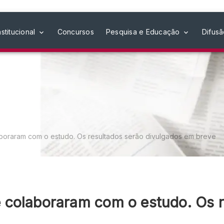
nstitucional
Concursos
Pesquisa e Educação
Difus
oraram com o estudo. Os resultados serão divulgados em breve
colaboraram com o estudo. Os r