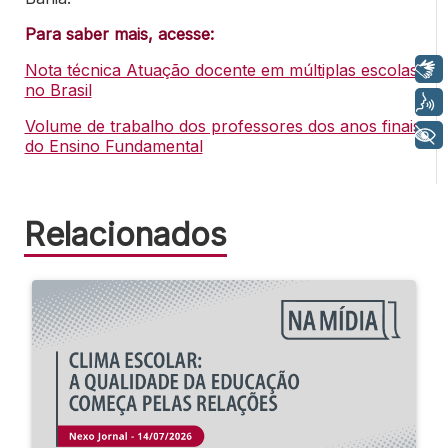
Para saber mais, acesse:
Libras
Nota técnica Atuação docente em múltiplas escolas
no Brasil
Voz
Volume de trabalho dos professores dos anos finais
+ Acessibilidade
do Ensino Fundamental
Relacionados