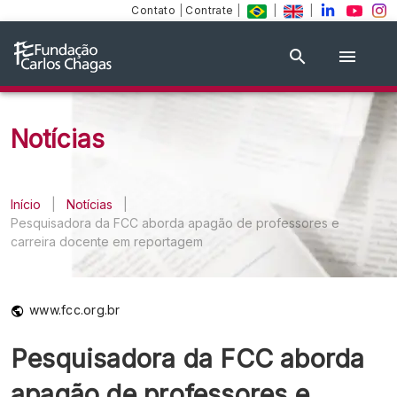
Contato
|
Contrate
|
|
|
Notícias
Início
|
Notícias
|
Pesquisadora da FCC aborda apagão de professores e
carreira docente em reportagem
www.fcc.org.br
Pesquisadora da FCC aborda
apagão de professores e