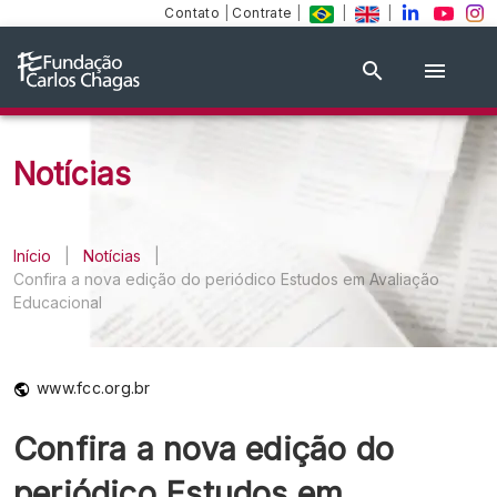
Contato
|
Contrate
|
|
|
Notícias
Início
|
Notícias
|
Confira a nova edição do periódico Estudos em Avaliação
Educacional
www.fcc.org.br
Confira a nova edição do
periódico Estudos em