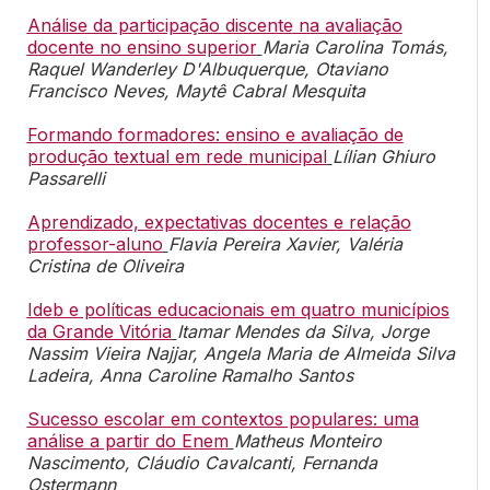
Análise da participação discente na avaliação
docente no ensino superior
Maria Carolina Tomás,
Raquel Wanderley D'Albuquerque, Otaviano
Francisco Neves, Maytê Cabral Mesquita
Formando formadores: ensino e avaliação de
produção textual em rede municipal
Lílian Ghiuro
Passarelli
Aprendizado, expectativas docentes e relação
professor-aluno
Flavia Pereira Xavier, Valéria
Cristina de Oliveira
Ideb e políticas educacionais em quatro municípios
da Grande Vitória
Itamar Mendes da Silva, Jorge
Nassim Vieira Najjar, Angela Maria de Almeida Silva
Ladeira, Anna Caroline Ramalho Santos
Sucesso escolar em contextos populares: uma
análise a partir do Enem
Matheus Monteiro
Nascimento, Cláudio Cavalcanti, Fernanda
Ostermann