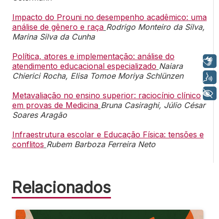
Impacto do Prouni no desempenho acadêmico: uma
análise de gênero e raça
Rodrigo Monteiro da Silva,
Marina Silva da Cunha
Política, atores e implementação: análise do
Libras
atendimento educacional especializado
Naiara
Chierici Rocha, Elisa Tomoe Moriya Schlünzen
Voz
+ Acessibilidade
Metavaliação no ensino superior: raciocínio clínico
em provas de Medicina
Bruna Casiraghi, Júlio César
Soares Aragão
Infraestrutura escolar e Educação Física: tensões e
conflitos
Rubem Barboza Ferreira Neto
Relacionados