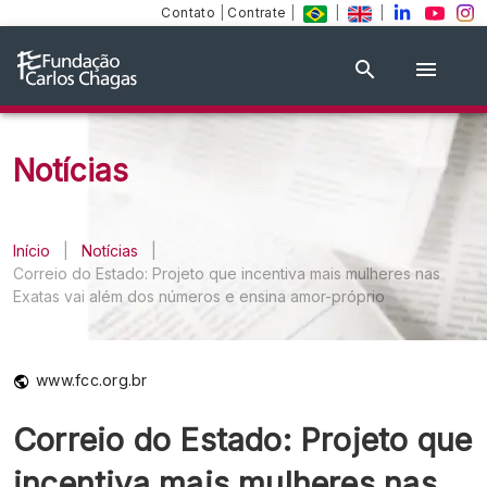
Contato
|
Contrate
|
|
|
Notícias
Início
|
Notícias
|
Correio do Estado: Projeto que incentiva mais mulheres nas
Exatas vai além dos números e ensina amor-próprio
www.fcc.org.br
Correio do Estado: Projeto que
incentiva mais mulheres nas