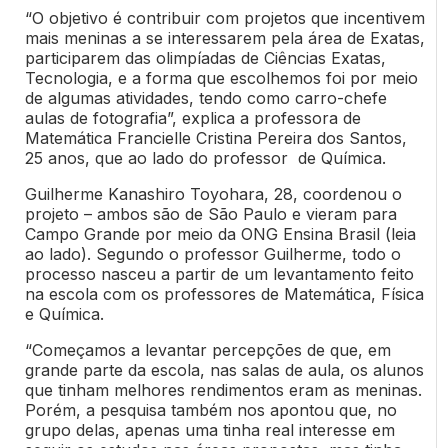
“O objetivo é contribuir com projetos que incentivem
mais meninas a se interessarem pela área de Exatas,
participarem das olimpíadas de Ciências Exatas,
Tecnologia, e a forma que escolhemos foi por meio
de algumas atividades, tendo como carro-chefe
aulas de fotografia”, explica a professora de
Matemática Francielle Cristina Pereira dos Santos,
25 anos, que ao lado do professor de Química.
Guilherme Kanashiro Toyohara, 28, coordenou o
projeto – ambos são de São Paulo e vieram para
Campo Grande por meio da ONG Ensina Brasil (leia
ao lado). Segundo o professor Guilherme, todo o
processo nasceu a partir de um levantamento feito
na escola com os professores de Matemática, Física
e Química.
“Começamos a levantar percepções de que, em
grande parte da escola, nas salas de aula, os alunos
que tinham melhores rendimentos eram as meninas.
Porém, a pesquisa também nos apontou que, no
grupo delas, apenas uma tinha real interesse em