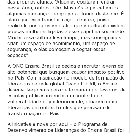
das próprias alunas. “Algumas cogitaram entrar
nessa área, outras, não. Mas nós já percebemos
algumas mudanças no grupo ao longo deste ano. É
claro que essa transformação demora, pois a
realidade nos apresenta algo que é cultural: existem
poucas mulheres ligadas a esse papel na sociedade.
Mudar essa cultura leva tempo, mas conseguimos
criar um espaço de acolhimento, um espaço de
segurança, e elas começam a cogitar esses
espaços”.
A ONG Ensina Brasil se dedica a recrutar jovens de
alto potencial que busquem causar impacto positivo
no País. Com inspiração no modelo de formação de
lideranças da rede global Teach for All, o Ensina
desenvolve jovens para se tornarem professores de
escolas públicas inseridas em contexto de
vulnerabilidade e, posteriormente, atuarem como
lideranças em outras frentes que precisam de
transformação no País.
A iniciativa é nova por aqui – o Programa de
Desenvolvimento de Lideranças do Ensina Brasil foi