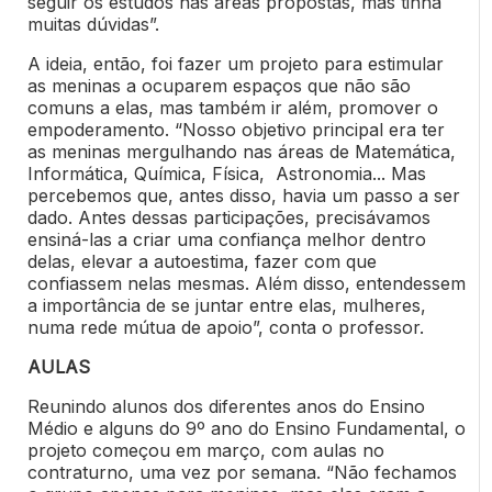
seguir os estudos nas áreas propostas, mas tinha
muitas dúvidas”.
A ideia, então, foi fazer um projeto para estimular
as meninas a ocuparem espaços que não são
comuns a elas, mas também ir além, promover o
empoderamento. “Nosso objetivo principal era ter
as meninas mergulhando nas áreas de Matemática,
Informática, Química, Física, Astronomia... Mas
percebemos que, antes disso, havia um passo a ser
dado. Antes dessas participações, precisávamos
ensiná-las a criar uma confiança melhor dentro
delas, elevar a autoestima, fazer com que
confiassem nelas mesmas. Além disso, entendessem
a importância de se juntar entre elas, mulheres,
numa rede mútua de apoio”, conta o professor.
AULAS
Reunindo alunos dos diferentes anos do Ensino
Médio e alguns do 9º ano do Ensino Fundamental, o
projeto começou em março, com aulas no
contraturno, uma vez por semana. “Não fechamos