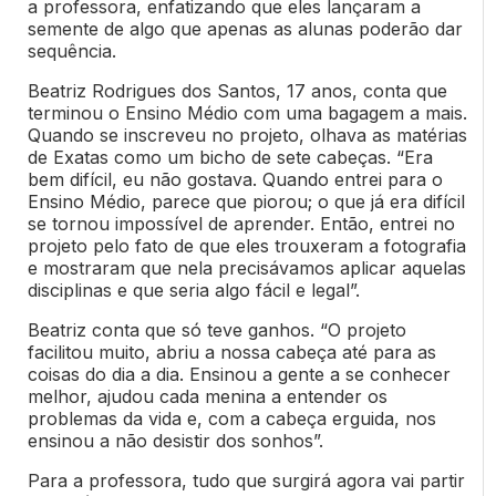
a professora, enfatizando que eles lançaram a
semente de algo que apenas as alunas poderão dar
sequência.
Beatriz Rodrigues dos Santos, 17 anos, conta que
terminou o Ensino Médio com uma bagagem a mais.
Quando se inscreveu no projeto, olhava as matérias
de Exatas como um bicho de sete cabeças. “Era
bem difícil, eu não gostava. Quando entrei para o
Ensino Médio, parece que piorou; o que já era difícil
se tornou impossível de aprender. Então, entrei no
projeto pelo fato de que eles trouxeram a fotografia
e mostraram que nela precisávamos aplicar aquelas
disciplinas e que seria algo fácil e legal”.
Beatriz conta que só teve ganhos. “O projeto
facilitou muito, abriu a nossa cabeça até para as
coisas do dia a dia. Ensinou a gente a se conhecer
melhor, ajudou cada menina a entender os
problemas da vida e, com a cabeça erguida, nos
ensinou a não desistir dos sonhos”.
Para a professora, tudo que surgirá agora vai partir