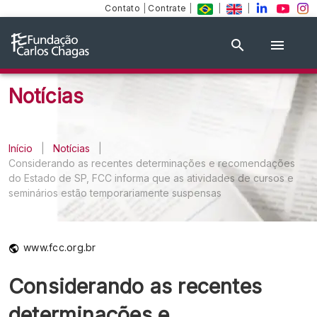
Contato
|
Contrate
|
|
|
Notícias
Início
|
Notícias
|
Considerando as recentes determinações e recomendações
do Estado de SP, FCC informa que as atividades de cursos e
seminários estão temporariamente suspensas
www.fcc.org.br
Considerando as recentes
determinações e