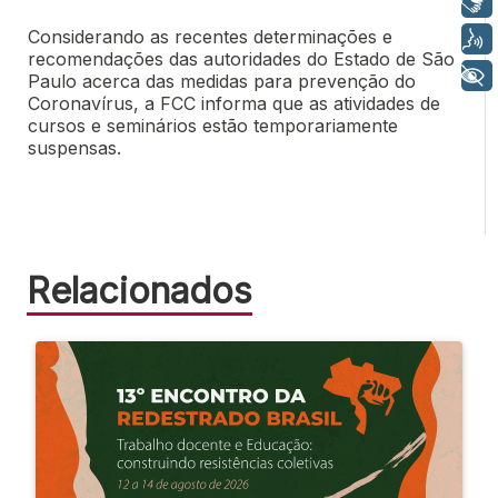
Libras
Considerando as recentes determinações e
Voz
recomendações das autoridades do Estado de São
+ Acessibilidade
Paulo acerca das medidas para prevenção do
Coronavírus, a FCC informa que as atividades de
cursos e seminários estão temporariamente
suspensas.
Relacionados