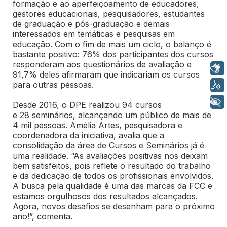
formação e ao aperfeiçoamento de educadores,
gestores educacionais, pesquisadores, estudantes
de graduação e pós-graduação e demais
interessados em temáticas e pesquisas em
educação.
Com o fim de mais um ciclo, o balanço é
bastante positivo: 76% dos participantes dos cursos
responderam aos questionários de avaliação e
Libras
91,7% deles afirmaram que indicariam os cursos
para outras pessoas.
Voz
+ Acessibilidade
Desde 2016, o DPE realizou
94
cursos
e
28
seminários, alcançando um público de mais de
4 mil pessoas.
Amélia Artes, pesquisadora e
coordenadora da iniciativa,
avalia que a
consolidação da área de Cursos e Seminários já é
uma realidade. “As avaliações positivas nos deixam
bem satisfeitos, pois reflete o resultado do trabalho
e da dedicação de todos os profissionais envolvidos.
A busca pela qualidade é uma das marcas da FCC e
estamos orgulhosos dos resultados alcançados.
Agora, novos desafios se desenham para o próximo
ano!”, comenta.