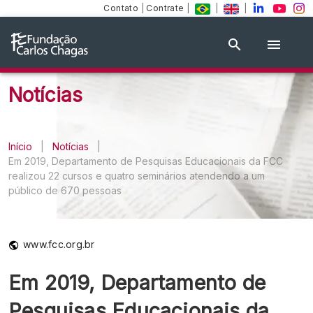
Contato
|
Contrate
|
|
|
Notícias
Início
|
Notícias
|
Em 2019, Departamento de Pesquisas Educacionais da FCC
realizou 22 cursos e quatro seminários atendendo a um
público de 670 pessoas
www.fcc.org.br
Em 2019, Departamento de
Pesquisas Educacionais da