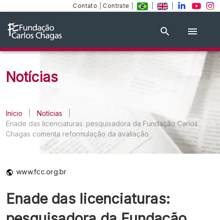
Contato
|
Contrate
|
|
|
Notícias
Início
|
Notícias
|
Enade das licenciaturas: pesquisadora da Fundação Carlos
Chagas comenta reformulação da avaliação
www.fcc.org.br
Enade das licenciaturas:
pesquisadora da Fundação