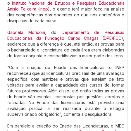
o
Instituto Nacional de Estudos e Pesquisas Educacionais
Anísio Teixeira (Inep)
, o exame terá maior foco na análise
das competências dos docentes do que nos conteúdos e
disciplinas de cada curso.
Gabriela Moriconi
, do
Departamento de Pesquisas
Educacionais da Fundação Carlos Chagas (DPE/FCC)
,
esclarece que a diferença é que, até então, as provas para
o bacharelado e licenciatura de cada área eram elaboradas
de forma conjunta e compartilhavam a maior parte dos itens.
“Com a criação do Enade das licenciaturas, o INEP
reconheceu que as licenciaturas precisam de uma avaliação
específica, com matrizes e provas que estejam de fato
voltadas para avaliar a capacidade dos cursos de formar
futuros professores. Além disso, até então todas as provas
do Enade são escritas, compostas por questões abertas e
fechadas. No Enade das licenciaturas está prevista uma
avaliação prática, a ser realizada durante o estágio
supervisionado obrigatório”, comenta a pesquisadora.
Em paralelo à criação do Enade das Licenciaturas, o MEC