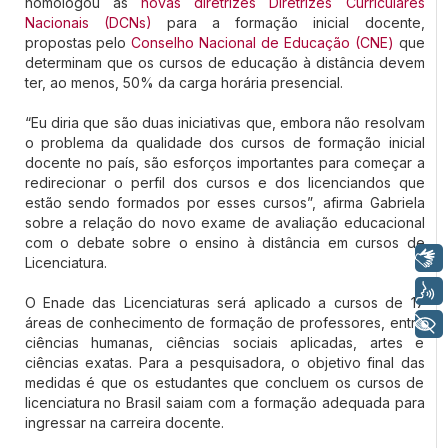
homologou as
novas diretrizes Diretrizes Curriculares
Nacionais (DCNs)
para a formação inicial docente,
propostas pelo
Conselho Nacional de Educação (CNE)
que
determinam que os cursos de educação à distância devem
ter, ao menos, 50% da carga horária presencial.
“Eu diria que são duas iniciativas que, embora não resolvam
o problema da qualidade dos cursos de formação inicial
docente no país, são esforços importantes para começar a
redirecionar o perfil dos cursos e dos licenciandos que
estão sendo formados por esses cursos”, afirma Gabriela
sobre a relação do novo exame de avaliação educacional
com o debate sobre o ensino à distância em cursos de
Libras
Licenciatura.
Voz
O Enade das Licenciaturas será aplicado a cursos de 17
áreas de conhecimento de formação de professores, entre
+ Acessibilidade
ciências humanas, ciências sociais aplicadas, artes e
ciências exatas. Para a pesquisadora, o objetivo final das
medidas é que os estudantes que concluem os cursos de
licenciatura no Brasil saiam com a formação adequada para
ingressar na carreira docente.