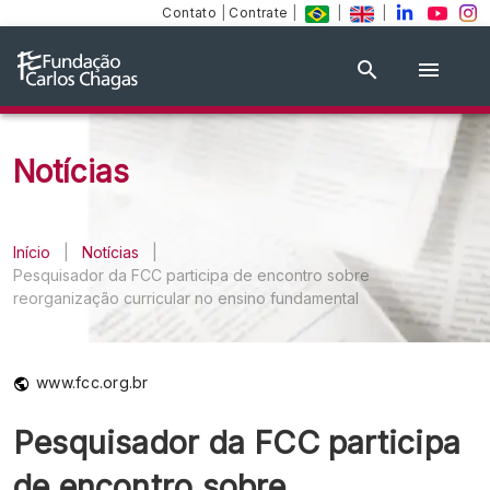
Contato
|
Contrate
|
|
|
Notícias
Início
|
Notícias
|
Pesquisador da FCC participa de encontro sobre
reorganização curricular no ensino fundamental
www.fcc.org.br
Pesquisador da FCC participa
de encontro sobre