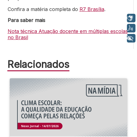
Confira a matéria completa do
R7 Brasília
.
Libras
Para saber mais
Voz
Nota técnica Atuação docente em múltiplas escolas
no Brasil
+ Acessibilidade
Relacionados