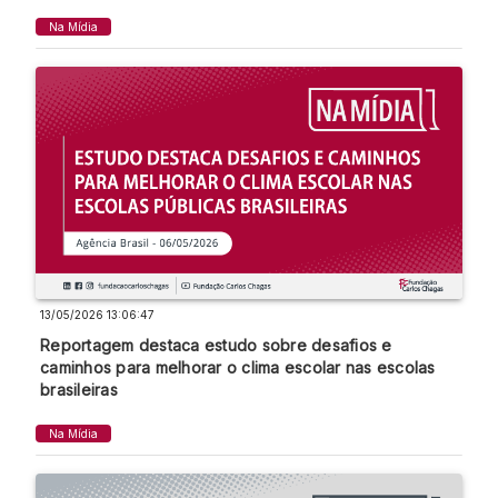
Na Mídia
13/05/2026 13:06:47
Reportagem destaca estudo sobre desafios e
caminhos para melhorar o clima escolar nas escolas
brasileiras
Na Mídia