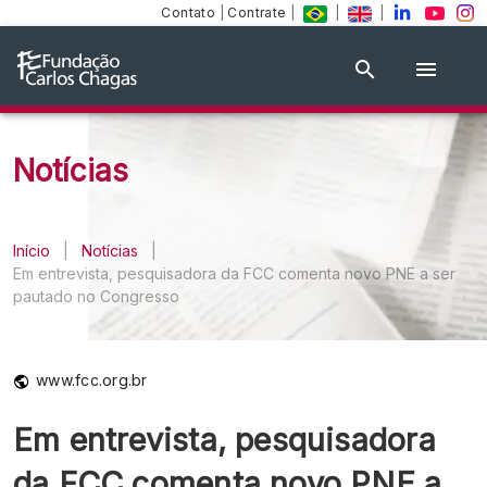
Contato
|
Contrate
|
|
|
Notícias
Início
|
Notícias
|
Em entrevista, pesquisadora da FCC comenta novo PNE a ser
pautado no Congresso
www.fcc.org.br
Em entrevista, pesquisadora
da FCC comenta novo PNE a