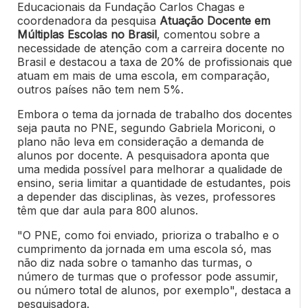
Educacionais da Fundação Carlos Chagas e
coordenadora da pesquisa
Atuação Docente em
Múltiplas Escolas no Brasil
, comentou sobre a
necessidade de atenção com a carreira docente no
Brasil e destacou a taxa de 20% de profissionais que
atuam em mais de uma escola, em comparação,
outros países não tem nem 5%.
Embora o tema da jornada de trabalho dos docentes
seja pauta no PNE, segundo Gabriela Moriconi, o
plano não leva em consideração a demanda de
alunos por docente. A pesquisadora aponta que
uma medida possível para melhorar a qualidade de
ensino, seria limitar a quantidade de estudantes, pois
a depender das disciplinas, às vezes, professores
têm que dar aula para 800 alunos.
"O PNE, como foi enviado, prioriza o trabalho e o
cumprimento da jornada em uma escola só, mas
não diz nada sobre o tamanho das turmas, o
número de turmas que o professor pode assumir,
ou número total de alunos, por exemplo", destaca a
pesquisadora.