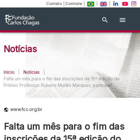
Contato
|
Contrate
|
|
|
Notícias
Início
|
Notícias
|
Falta um mês para o fim das inscrições da 15ª edição do
Prêmio Professor Rubens Murillo Marques; participe!
www.fcc.org.br
Falta um mês para o fim das
inscrições da 15ª edição do