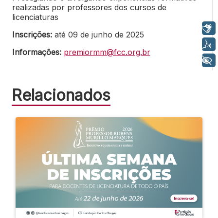
realizadas por professores dos cursos de
licenciaturas
Libras
Inscrições:
até 09 de junho de 2025
Voz
Informações:
premiormm@fcc.org.br
+ Acessibilidade
Relacionados