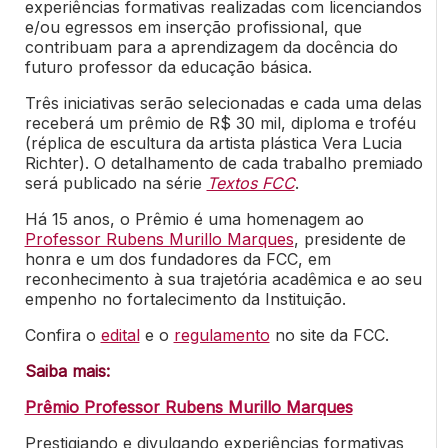
experiências formativas realizadas com licenciandos
e/ou egressos em inserção profissional, que
contribuam para a aprendizagem da docência do
futuro professor da educação básica.
Três iniciativas serão selecionadas e cada uma delas
receberá um prêmio de R$ 30 mil, diploma e troféu
(réplica de escultura da artista plástica Vera Lucia
Richter). O detalhamento de cada trabalho premiado
será publicado na série
Textos FCC
.
Há 15 anos, o Prêmio é uma homenagem ao
Professor Rubens Murillo Marques
, presidente de
honra e um dos fundadores da FCC, em
reconhecimento à sua trajetória acadêmica e ao seu
empenho no fortalecimento da Instituição.
Confira o
edital
e o
regulamento
no site da FCC.
Saiba mais:
Prêmio Professor Rubens Murillo Marques
Prestigiando e divulgando experiências formativas