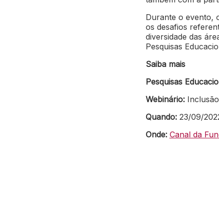
Durante o evento, 
os desafios referen
diversidade das área
Pesquisas Educacio
Saiba mais
Pesquisas Educaci
Webinário:
Inclusão
Quando:
23/09/2022 
Onde:
Canal da Fu