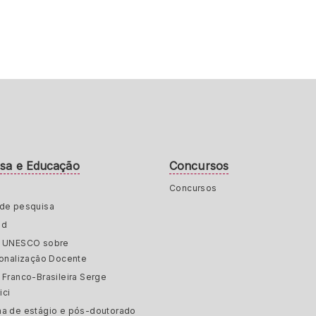
isa e Educação
Concursos
Concursos
de pesquisa
ed
a UNESCO sobre
ionalização Docente
 Franco-Brasileira Serge
ici
a de estágio e pós-doutorado