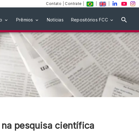
Contato
|
Contrate
|
|
|
ão
Prêmios
Notícias
Repositórios FCC
na pesquisa científica