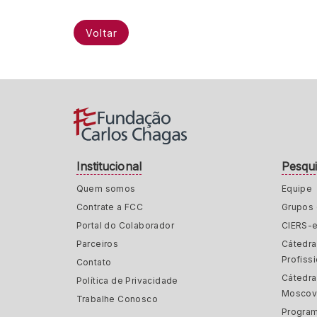
Voltar
Institucional
Pesqu
Quem somos
Equipe
Contrate a FCC
Grupos 
Portal do Colaborador
CIERS-
Parceiros
Cátedr
Profiss
Contato
Cátedra
Política de Privacidade
Moscov
Trabalhe Conosco
Program