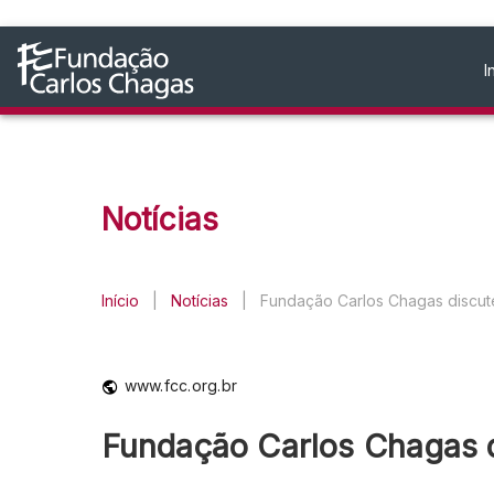
I
Notícias
Início
|
Notícias
|
Fundação Carlos Chagas discute 
www.fcc.org.br
Fundação Carlos Chagas di