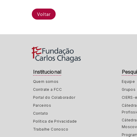
Voltar
Institucional
Pesqu
Quem somos
Equipe
Contrate a FCC
Grupos 
Portal do Colaborador
CIERS-
Parceiros
Cátedr
Profiss
Contato
Cátedra
Política de Privacidade
Moscov
Trabalhe Conosco
Program