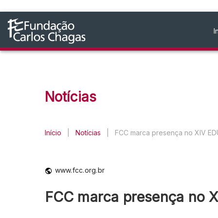
I
Notícias
Início
|
Notícias
|
FCC marca presença no XIV ED
www.fcc.org.br
FCC marca presença no 