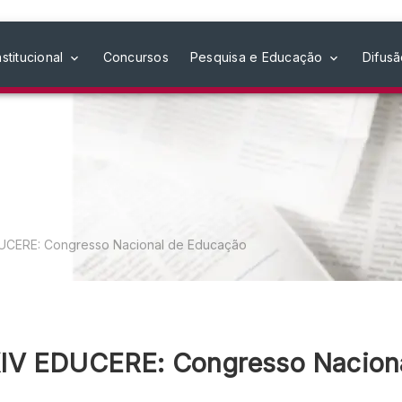
nstitucional
Concursos
Pesquisa e Educação
Difus
UCERE: Congresso Nacional de Educação
XIV EDUCERE: Congresso Nacion