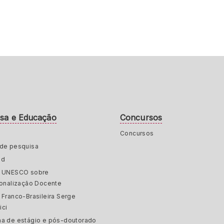
isa e Educação
Concursos
Concursos
de pesquisa
ed
a UNESCO sobre
ionalização Docente
 Franco-Brasileira Serge
ici
a de estágio e pós-doutorado