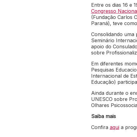
Entre os dias 16 e 
Congresso Naciona
(Fundação Carlos C
Paraná), teve como
Consolidando uma p
Seminário Internac
apoio do Consulado
sobre Profissiona
Em diferentes mom
Pesquisas Educacio
Internacional de Es
Educação) particip
Ainda durante o en
UNESCO sobre Profi
Olhares Psicossocia
Saiba mais
Confira
aqui
a pro