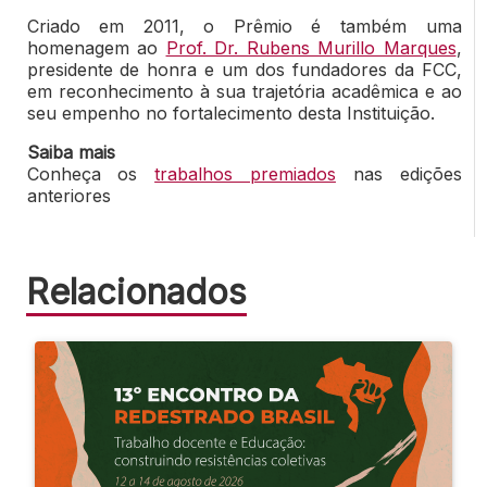
Criado em 2011, o Prêmio é também uma
homenagem ao
Prof. Dr. Rubens Murillo Marques
,
presidente de honra e um dos fundadores da FCC,
em reconhecimento à sua trajetória acadêmica e ao
seu empenho no fortalecimento desta Instituição.
Saiba mais
Conheça os
trabalhos premiados
nas edições
anteriores
Relacionados