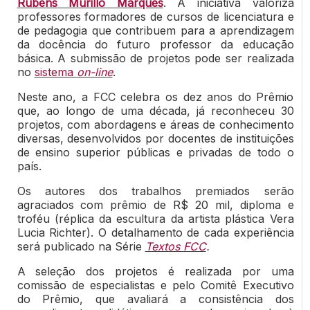
Rubens Murillo Marques
. A iniciativa valoriza
professores formadores de cursos de licenciatura e
de pedagogia que contribuem para a aprendizagem
da docência do futuro professor da educação
básica. A submissão de projetos pode ser realizada
no
sistema
on-line
.
Neste ano, a FCC celebra os dez anos do Prêmio
que, ao longo de uma década, já reconheceu 30
projetos, com abordagens e áreas de conhecimento
diversas, desenvolvidos por docentes de instituições
de ensino superior públicas e privadas de todo o
país.
Os autores dos trabalhos premiados serão
agraciados com prêmio de R$ 20 mil, diploma e
troféu (réplica da escultura da artista plástica Vera
Lucia Richter). O detalhamento de cada experiência
será publicado na Série
Textos FCC
.
A seleção dos projetos é realizada por uma
comissão de especialistas e pelo Comitê Executivo
do Prêmio
, que avaliará
a consistência dos