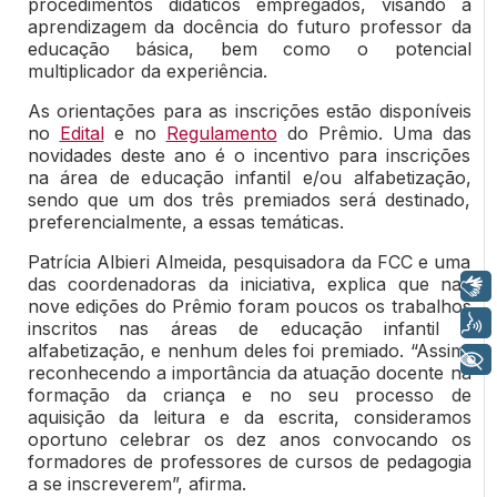
procedimentos didáticos empregados, visando à
aprendizagem da docência do futuro professor da
educação básica, bem como o potencial
multiplicador da experiência.
As orientações para as inscrições estão disponíveis
no
Edital
e no
Regulamento
do Prêmio. Uma das
novidades deste ano é o incentivo para inscrições
na área de educação infantil e/ou alfabetização,
sendo que um dos três premiados será destinado,
preferencialmente, a essas temáticas.
Patrícia Albieri Almeida, pesquisadora da FCC e uma
das coordenadoras da iniciativa, explica que nas
Libras
nove edições do Prêmio foram poucos os trabalhos
Voz
inscritos nas áreas de educação infantil e
alfabetização, e nenhum deles foi premiado. “Assim,
+ Acessibilidade
reconhecendo a importância da atuação docente na
formação da criança e no seu processo de
aquisição da leitura e da escrita, consideramos
oportuno celebrar os dez anos convocando os
formadores de professores de cursos de pedagogia
a se inscreverem”, afirma.