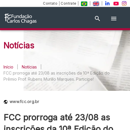
Contato
|
Contrate
|
|
|
Notícias
Início
|
Notícias
|
FCC prorroga até 23/08 as inscrições da 10ª Edição do
Prêmio Prof. Rubens Murillo Marques. Participe!
www.fcc.org.br
FCC prorroga até 23/08 as
inscrições da 10ª Edição do