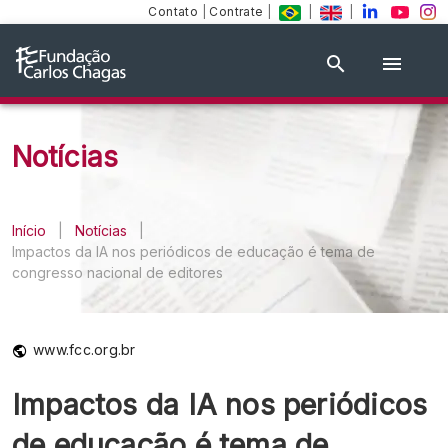
Contato
|
Contrate
|
|
|
Notícias
Início
|
Notícias
|
Impactos da IA nos periódicos de educação é tema de
congresso nacional de editores
www.fcc.org.br
Impactos da IA nos periódicos
de educação é tema de