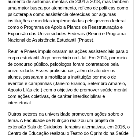
aumento de sintomas mentais de 2004 a 2018, mas também 
uma maior busca por atendimento, reflexo de políticas como 
psicoterapia como assistência oferecidas por algumas 
instituições e medidas implementadas pelo governo federal 
como o Programa de Apoio a Planos de Reestruturação e 
Expansão das Universidades Federais (Reuni) e Programa 
Nacional de Assistência Estudantil (Pnaes).
Reuni e Pnaes impulsionaram as ações assistenciais para o 
corpo estudantil. Algo percebido na Ufal. Em 2014, por meio 
de concurso público, psicólogos foram contratados pela 
universidade. Esses profissionais, além de atender os 
alunos, passaram a mobilizar a instituição por meio de 
eventos e campanhas (Janeiro Branco, Setembro Amarelo, 
Agosto Lilás etc.) com o objetivo de promover saúde mental 
com ações coletivas, de caráter interdisciplinar e 
intersetorial.
Outros setores da universidade promovem ações sobre o 
tema. A Faculdade de Nutrição realizou um projeto de 
extensão Sala de Cuidados, terapias alternativas, em 2016, o 
Centro de Educação realizou o Teatro do Oprimido na Saúde 