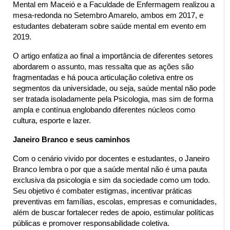
Mental em Maceió e a Faculdade de Enfermagem realizou a 
mesa-redonda no Setembro Amarelo, ambos em 2017, e 
estudantes debateram sobre saúde mental em evento em 
2019.
O artigo enfatiza ao final a importância de diferentes setores 
abordarem o assunto, mas ressalta que as ações são 
fragmentadas e há pouca articulação coletiva entre os 
segmentos da universidade, ou seja, saúde mental não pode 
ser tratada isoladamente pela Psicologia, mas sim de forma 
ampla e contínua englobando diferentes núcleos como 
cultura, esporte e lazer.
Janeiro Branco e seus caminhos
Com o cenário vivido por docentes e estudantes, o Janeiro 
Branco lembra o por que a saúde mental não é uma pauta 
exclusiva da psicologia e sim da sociedade como um todo. 
Seu objetivo é combater estigmas, incentivar práticas 
preventivas em famílias, escolas, empresas e comunidades, 
além de buscar fortalecer redes de apoio, estimular políticas 
públicas e promover responsabilidade coletiva. 