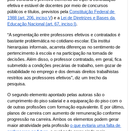
efetiva e estável de docentes por meio de concursos 
públicos e títulos, previstos pela 
Constituição Federal de 
1988 (art. 206, inciso V
) e a 
Lei de Diretrizes e Bases da 
Educação Nacional (art. 67, inciso I)
.
“A segmentação entre professores efetivos e contratados é 
bastante problemática no cotidiano escolar. Ela institui 
hierarquias informais, acarreta diferenças no sentimento de 
pertencimento à escola e na participação na tomada de 
decisões. Além disso, o professor contratado, em geral, fica 
submetido a condições precárias de trabalho, sem gozar de 
estabilidade no emprego e dos demais direitos trabalhistas 
restritos aos professores efetivos”, diz um trecho da 
pesquisa.
O segundo elemento apontado pelas autoras são o 
cumprimento do piso salarial e a equiparação do piso com o 
de outras profissões com formação equivalente. E por último, 
planos de carreira com aumento de remuneração conforme 
progressão na carreira. Ambos os elementos podem gerar 
maior atratividade pela profissão 
o que evitaria uma falta de 