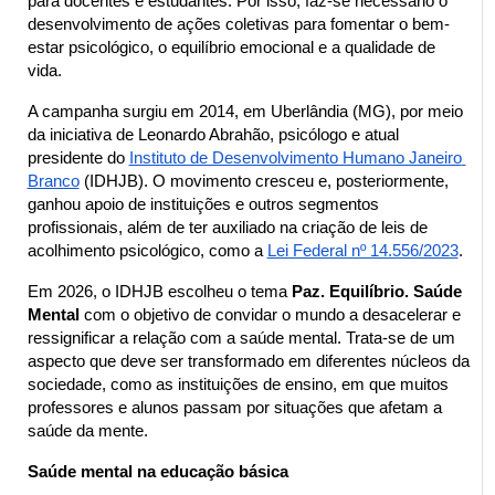
para docentes e estudantes. Por isso, faz-se necessário o 
desenvolvimento de ações coletivas para fomentar o bem-
estar psicológico, o equilíbrio emocional e a qualidade de 
vida.
A campanha surgiu em 2014, em Uberlândia (MG), por meio 
da iniciativa de Leonardo Abrahão, psicólogo e atual 
presidente do
Instituto de Desenvolvimento Humano Janeiro 
Branco
 (IDHJB). O movimento cresceu e, posteriormente, 
ganhou apoio de instituições e outros segmentos 
profissionais, além de ter auxiliado na criação de leis de 
acolhimento psicológico, como a
Lei Federal nº 14.556/2023
.
Em 2026, o IDHJB escolheu o tema 
Paz. Equilíbrio. Saúde 
Mental
 com o objetivo de convidar o mundo a desacelerar e 
ressignificar a relação com a saúde mental. Trata-se de um 
aspecto que deve ser transformado em diferentes núcleos da 
sociedade, como as instituições de ensino, em que muitos 
professores e alunos passam por situações que afetam a 
saúde da mente.
Saúde mental na educação básica