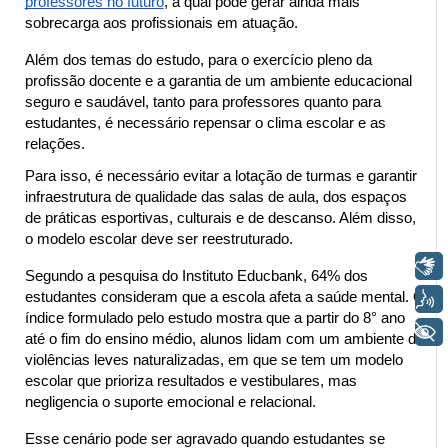
professores no futuro
, a qual pode gerar ainda mais 
sobrecarga aos profissionais em atuação.
Além dos temas do estudo, para o exercício pleno da 
profissão docente e a garantia de um ambiente educacional 
seguro e saudável, tanto para professores quanto para 
estudantes, é necessário repensar o clima escolar e as 
relações.
Para isso, é necessário evitar a lotação de turmas e garantir 
infraestrutura de qualidade das salas de aula, dos espaços 
de práticas esportivas, culturais e de descanso. Além disso, 
o modelo escolar deve ser reestruturado.
Libras
Segundo a pesquisa do Instituto Educbank, 64% dos 
estudantes consideram que a escola afeta a saúde mental. O 
Voz
índice formulado pelo estudo mostra que a partir do 8° ano 
+ Acessibilidade
até o fim do ensino médio, alunos lidam com um ambiente de 
violências leves naturalizadas, em que se tem um modelo 
escolar que prioriza resultados e vestibulares, mas 
negligencia o suporte emocional e relacional.
Esse cenário pode ser agravado quando estudantes se 