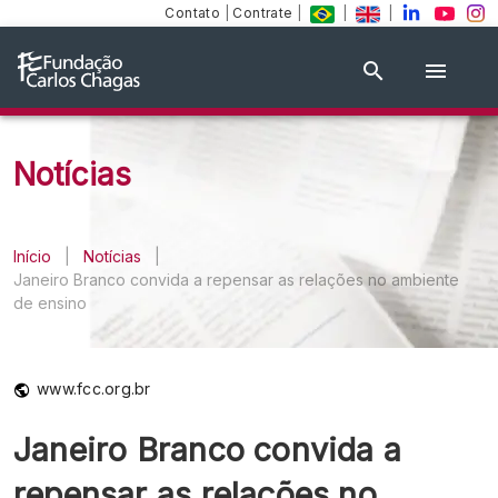
Contato
|
Contrate
|
|
|
Notícias
Início
|
Notícias
|
Janeiro Branco convida a repensar as relações no ambiente
de ensino
www.fcc.org.br
Janeiro Branco convida a
repensar as relações no