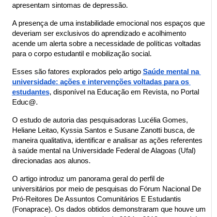
apresentam sintomas de depressão.
A presença de uma instabilidade emocional nos espaços que 
deveriam ser exclusivos do aprendizado e acolhimento 
acende um alerta sobre a necessidade de políticas voltadas 
para o corpo estudantil e mobilização social.
Esses são fatores explorados pelo artigo 
Saúde mental na 
universidade: ações e intervenções voltadas para os 
estudantes
, disponível na Educação em Revista, no Portal 
Educ@.
O estudo de autoria das pesquisadoras Lucélia Gomes, 
Heliane Leitao, Kyssia Santos e Susane Zanotti busca, de 
maneira qualitativa, identificar e analisar as ações referentes 
à saúde mental na Universidade Federal de Alagoas (Ufal) 
direcionadas aos alunos.
O artigo introduz um panorama geral do perfil de 
universitários por meio de pesquisas do Fórum Nacional De 
Pró-Reitores De Assuntos Comunitários E Estudantis 
(Fonaprace). Os dados obtidos demonstraram que houve um 