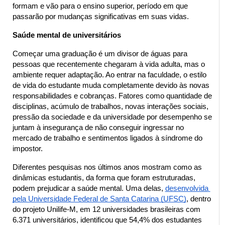
formam e vão para o ensino superior, período em que 
passarão por mudanças significativas em suas vidas.
Saúde mental de universitários 
Começar uma graduação é um divisor de águas para 
pessoas que recentemente chegaram à vida adulta, mas o 
ambiente requer adaptação. Ao entrar na faculdade, o estilo 
de vida do estudante muda completamente devido às novas 
responsabilidades e cobranças. Fatores como quantidade de 
disciplinas, acúmulo de trabalhos, novas interações sociais, 
pressão da sociedade e da universidade por desempenho se 
juntam à insegurança de não conseguir ingressar no 
mercado de trabalho e sentimentos ligados à síndrome do 
impostor.
Diferentes pesquisas nos últimos anos mostram como as 
dinâmicas estudantis, da forma que foram estruturadas, 
podem prejudicar a saúde mental. Uma delas, 
desenvolvida 
pela Universidade Federal de Santa Catarina (UFSC)
, dentro 
do projeto Unilife-M, em 12 universidades brasileiras com 
6.371 universitários, identificou que 54,4% dos estudantes 