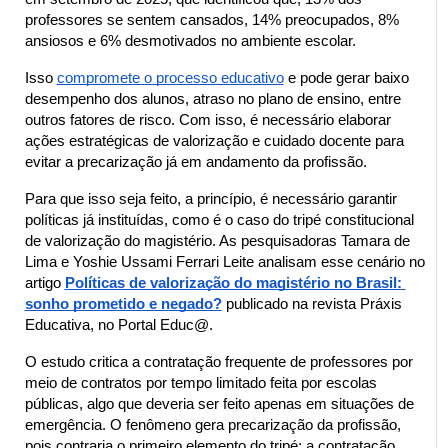
professores se sentem cansados, 14% preocupados, 8% 
ansiosos e 6% desmotivados no ambiente escolar.
Isso
compromete o processo educativo
 e pode gerar baixo 
desempenho dos alunos, atraso no plano de ensino, entre 
outros fatores de risco. Com isso, é necessário elaborar 
ações estratégicas de valorização e cuidado docente para 
evitar a precarização já em andamento da profissão.
Para que isso seja feito, a princípio, é necessário garantir 
políticas já instituídas, como é o caso do tripé constitucional 
de valorização do magistério. As pesquisadoras Tamara de 
Lima e Yoshie Ussami Ferrari Leite analisam esse cenário no 
artigo
Políticas de valorização do magistério no Brasil: 
sonho prometido e negado?
publicado na
revista Práxis 
Educativa, no Portal Educ@.
O estudo critica a contratação frequente de professores por 
meio de contratos por tempo limitado feita por escolas 
públicas, algo que deveria ser feito apenas em situações de 
emergência. O fenômeno gera precarização da profissão, 
pois contraria o primeiro elemento do tripé: a contratação 