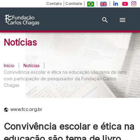
Contato
|
Contrate
|
|
|
Notícias
Início
|
Notícias
|
Convivência escolar e ética na educação são tema de livro
com participação de pesquisador da Fundação Carlos
Chagas
www.fcc.org.br
Convivência escolar e ética na
educação são tema de livro