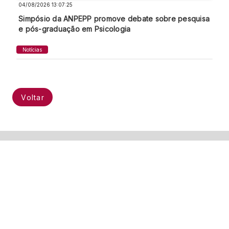
04/08/2026 13:07:25
Simpósio da ANPEPP promove debate sobre pesquisa
e pós-graduação em Psicologia
Notícias
Voltar
Institucional
Quem somos
Contrate a FCC