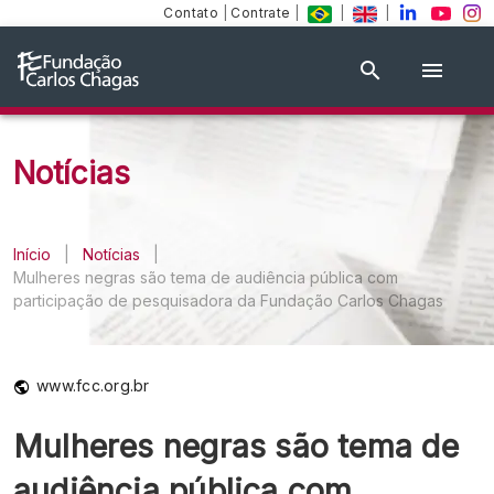
Contato
|
Contrate
|
|
|
Notícias
Início
|
Notícias
|
Mulheres negras são tema de audiência pública com
participação de pesquisadora da Fundação Carlos Chagas
www.fcc.org.br
Mulheres negras são tema de
audiência pública com