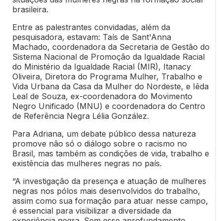
brasileira.
Entre as palestrantes convidadas, além da
pesquisadora, estavam: Taís de Sant'Anna
Machado, coordenadora da Secretaria de Gestão do
Sistema Nacional de Promoção da Igualdade Racial
do Ministério da Igualdade Racial (MIR), Itanacy
Oliveira, Diretora do Programa Mulher, Trabalho e
Vida Urbana da Casa da Mulher do Nordeste, e Iêda
Leal de Souza, ex-coordenadora do Movimento
Negro Unificado (MNU) e coordenadora do Centro
de Referência Negra Lélia González.
Para Adriana, um debate público dessa natureza
promove não só o diálogo sobre o racismo no
Brasil, mas também as condições de vida, trabalho e
existência das mulheres negras no país.
“A investigação da presença e atuação de mulheres
negras nos pólos mais desenvolvidos do trabalho,
assim como sua formação para atuar nesse campo,
é essencial para visibilizar a diversidade da
experiência negra. Sem esse aprofundamento,