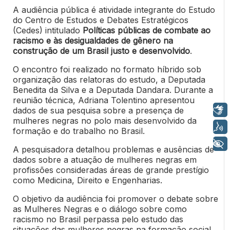
A audiência pública é atividade integrante do Estudo
do Centro de Estudos e Debates Estratégicos
(Cedes) intitulado
Políticas públicas de combate ao
racismo e às desigualdades de gênero na
construção de um Brasil justo e desenvolvido
.
O encontro foi realizado no formato híbrido sob
organização das relatoras do estudo, a Deputada
Benedita da Silva e a Deputada Dandara. Durante a
reunião técnica, Adriana Tolentino apresentou
Libras
dados de sua pesquisa sobre a presença de
mulheres negras no polo mais desenvolvido da
Voz
formação e do trabalho no Brasil.
+ Acessibilidade
A pesquisadora detalhou problemas e ausências de
dados sobre a atuação de mulheres negras em
profissões consideradas áreas de grande prestígio
como Medicina, Direito e Engenharias.
O objetivo da audiência foi promover o debate sobre
as Mulheres Negras e o diálogo sobre como
racismo no Brasil perpassa pelo estudo das
situações das mulheres negras na formação social