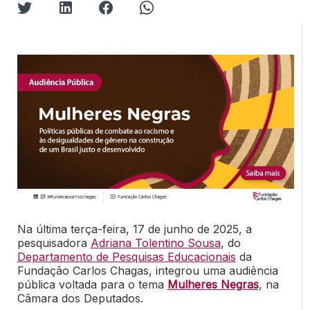
Na última terça-feira, 17 de junho de 2025, a
pesquisadora
Adriana Tolentino Sousa
, do
Departamento de Pesquisas Educacionais
da
Fundação Carlos Chagas, integrou uma audiência
pública voltada para o tema
Mulheres Negras
, na
Câmara dos Deputados.