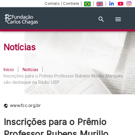
Contato
|
Contrate
|
|
|
Notícias
Início
|
Notícias
|
Inscrições para o Prêmio Professor Rubens Murillo Marques
são destaque na Rádio USP
www.fcc.org.br
Inscrições para o Prêmio
Professor Rubens Murillo