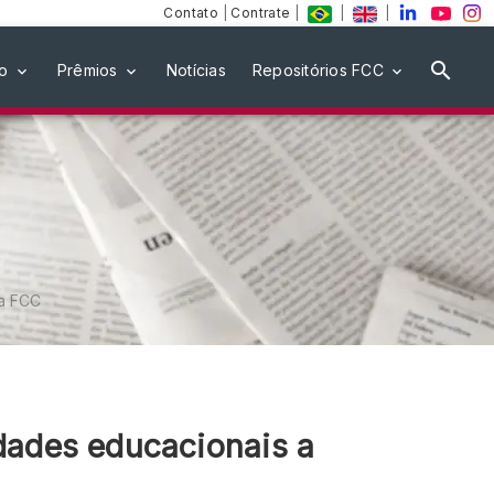
Contato
|
Contrate
|
|
|
ão
Prêmios
Notícias
Repositórios FCC
na FCC
dades educacionais a