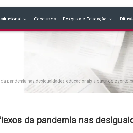
nstitucional
Concursos
Pesquisa e Educação
Difus
 da pandemia nas desigualdades educacionais a partir de evento 
lexos da pandemia nas desigual