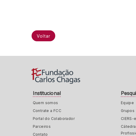
Voltar
Institucional
Pesqu
Quem somos
Equipe
Contrate a FCC
Grupos 
Portal do Colaborador
CIERS-
Parceiros
Cátedr
Profiss
Contato