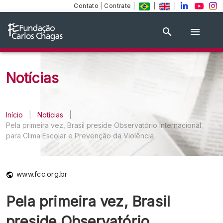
Contato
|
Contrate
|
|
|
Notícias
Início
|
Notícias
|
Pela primeira vez, Brasil preside Observatório Internacional
para Clima Escolar e Prevenção da Violência
www.fcc.org.br
Pela primeira vez, Brasil
preside Observatório