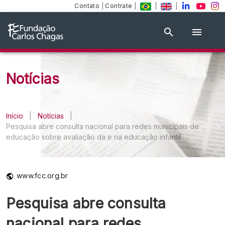
Contato
|
Contrate
|
|
|
Notícias
Início
|
Notícias
|
Pesquisa abre consulta nacional para redes municipais de
educação sobre avaliação da e na educação infantil
www.fcc.org.br
Pesquisa abre consulta
nacional para redes