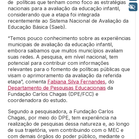
de políticas que tenham como foco as estratégias
+ Acessibilidade
nacionais para a avaliação da educação infantil,
considerando que a etapa foi integrada
recentemente ao Sistema Nacional de Avaliação da
Educação Básica (Saeb).
“Temos pouco conhecimento sobre as experiências
municipais de avaliação da educação infantil,
embora saibamos que muitos municípios avaliam
suas redes. A pesquisa, em nível nacional, tem
potencial para contribuir com informações
relevantes para o fomento de políticas públicas que
visam o aprimoramento da avaliação da referida
etapa”, comenta
Fabiana Silva Fernandes
, do
Departamento de Pesquisas Educacionais
da
Fundação Carlos Chagas (DPE/FCC) e
coordenadora do estudo.
Segundo a pesquisadora, a Fundação Carlos
Chagas, por meio do DPE, tem experiência na
realização de pesquisas dessa natureza e, ao longo
de sua trajetória, vem contribuindo com o MEC e
com demais órgãos do poder público, mediante o