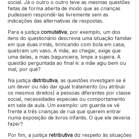
social. Já o outro o outro teve as mesmas questões
feitas de forma aberta de modo que as crianças
pudessem respondê-las livremente sem as
indicações das alternativas de respostas.
Para a justiça
comutativa
, por exemplo, um dos
itens do questionário descrevia uma situação familiar
em que duas irmãs, brincando com bola em casa,
quebram um vaso. A mãe, ao chegar, exige que
uma delas, a mais bagunceira, limpe a sujeira. A
questão perguntada ao final é: a mãe agiu bem ou
mal, por quê?
Na justiça
distributiva
, as questões investigam se é
um dever ou não dar igual tratamento (ou atribuir
os mesmos direitos) a pessoas diferentes por classe
social, necessidades especiais ou comportamento
em sala de aula. Um exemplo: um guarda se vê
frente a três crianças de rua que querem entrar
numa exposição de livros infantis. O que ele deveria
fazer?
Por fim, a justiça
retributiva
diz respeito às situações