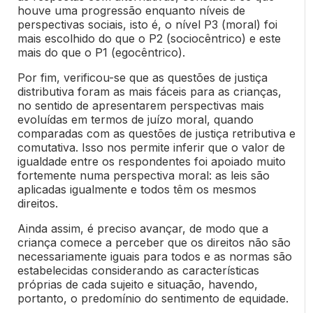
houve uma progressão enquanto níveis de
perspectivas sociais, isto é, o nível P3 (moral) foi
mais escolhido do que o P2 (sociocêntrico) e este
mais do que o P1 (egocêntrico).
Por fim, verificou-se que as questões de justiça
distributiva foram as mais fáceis para as crianças,
no sentido de apresentarem perspectivas mais
evoluídas em termos de juízo moral, quando
comparadas com as questões de justiça retributiva e
comutativa. Isso nos permite inferir que o valor de
igualdade entre os respondentes foi apoiado muito
fortemente numa perspectiva moral:
as leis são
aplicadas igualmente e todos têm os mesmos
direitos.
Ainda assim, é preciso avançar, de modo que a
criança comece a perceber que os direitos não são
necessariamente iguais para todos e as normas são
estabelecidas considerando as características
próprias de cada sujeito e situação, havendo,
portanto, o predomínio do sentimento de equidade
.