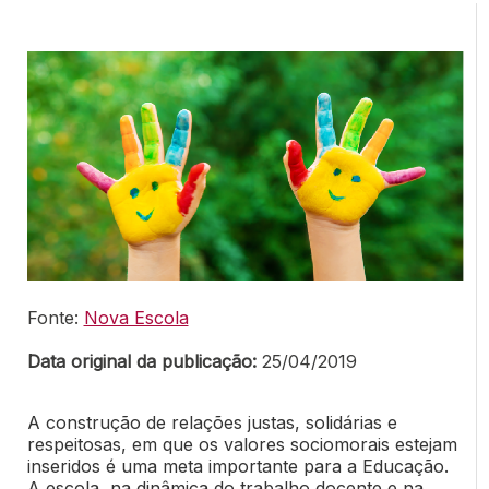
Fonte:
Nova Escola
Data original da publicação:
25/04/2019
A construção de relações justas, solidárias e
respeitosas, em que os valores sociomorais estejam
inseridos é uma meta importante para a Educação.
A escola, na dinâmica do trabalho docente e na