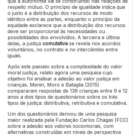
que a autonomia vai se construindo nas relações de
respeito mútuo. O princípio de igualdade indica que
o justo é a distribuição dos recursos de modo
idêntico entre as partes, enquanto o princípio da
equidade esclarece que a distribuição dos recursos
deve ser proporcional às necessidades ou
possibilidades dos envolvidos. A terceira e última
delas, a justiça
comutativa
se revela nos acordos
voluntários, no contrato e no intercâmbio entre
iguais.
Após este passeio sobre a complexidade do valor
moral justiça, relato agora uma pesquisa cujo
objetivo foi analisar a adesão ao valor justiça em
crianças. Menin, Moro e Bataglia (2015)
compararam respostas de 139 crianças entre 9 e 12
anos a dois tipos de questionários sobre os três
tipos de justiça: distributiva, retributiva e comutativa.
Um dos questionários derivou de uma pesquisa
maior realizada pela Fundação Carlos Chagas (FCC)
sobre a adesão aos valores sociomorais, com
alternativas construídas em níveis de perspectiva