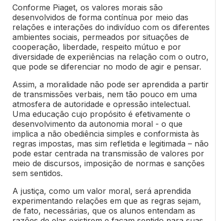
Conforme Piaget, os valores morais são
desenvolvidos de forma contínua por meio das
relações e interações do indivíduo com os diferentes
ambientes sociais, permeados por situações de
cooperação, liberdade, respeito mútuo e por
diversidade de experiências na relação com o outro,
que pode se diferenciar no modo de agir e pensar.
Assim, a moralidade não pode ser aprendida a partir
de transmissões verbais, nem tão pouco em uma
atmosfera de autoridade e opressão intelectual.
Uma educação cujo propósito é efetivamente o
desenvolvimento da autonomia moral - o que
implica a não obediência simples e conformista às
regras impostas, mas sim refletida e legitimada – não
pode estar centrada na transmissão de valores por
meio de discursos, imposição de normas e sanções
sem sentidos.
A justiça, como um valor moral, será aprendida
experimentando relações em que as regras sejam,
de fato, necessárias, que os alunos entendam as
razões de elas existirem e façam sentido para suas