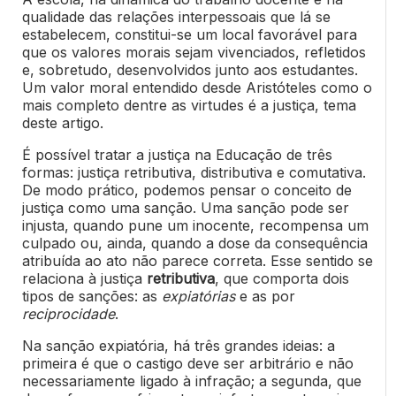
qualidade das relações interpessoais que lá se
estabelecem, constitui-se um local favorável para
que os valores morais sejam vivenciados, refletidos
e, sobretudo, desenvolvidos junto aos estudantes.
Um valor moral entendido desde Aristóteles como o
mais completo dentre as virtudes é a justiça, tema
deste artigo.
É possível tratar a justiça na Educação de três
formas: justiça retributiva, distributiva e comutativa.
De modo prático, podemos pensar o conceito de
justiça como uma sanção. Uma sanção pode ser
injusta, quando pune um inocente, recompensa um
culpado ou, ainda, quando a dose da consequência
atribuída ao ato não parece correta. Esse sentido se
relaciona à justiça
retributiva
, que comporta dois
tipos de sanções: as
expiatórias
e as por
reciprocidade
.
Na sanção expiatória, há três grandes ideias: a
primeira é que o castigo deve ser arbitrário e não
necessariamente ligado à infração; a segunda, que