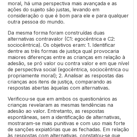
moral, há uma perspectiva mais avançada e as
ações do sujeito são justas, levando em
consideração o que é bom para ele e para qualquer
outra pessoa do mundo.
Da mesma forma foram construídas duas
alternativas contravalor (C1: egocêntrica e C2:
sociocêntrica). Os objetivos eram: 1. Identificar
dentre as três formas de justiça qual provocaria
maiores diferenças entre as crianças em relação à
adesão, se pró valor ou contra valor e em que nível
de perspectiva social (egocêntrica, sociocêntrica ou
propriamente moral); 2. Analisar as respostas das
crianças aos itens de justiça, comparando as
respostas abertas àquelas com alternativas.
Verificou-se que em ambos os questionários as
crianças revelaram as mesmas tendências na
adesão ao valor. Entretanto, as respostas
espontâneas, sem a identificação de alternativas,
mostraram-se mais punitivas e com uso mais forte
de sanções expiatórias que as fechadas. Em relação
às respostas com alternativas, constatou-se que