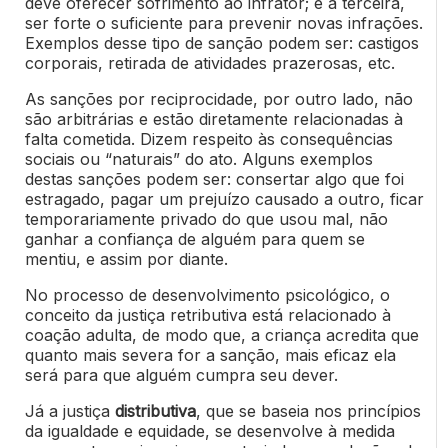
deve oferecer sofrimento ao infrator; e a terceira,
ser forte o suficiente para prevenir novas infrações.
Exemplos desse tipo de sanção podem ser: castigos
corporais, retirada de atividades prazerosas, etc.
As sanções por reciprocidade, por outro lado, não
são arbitrárias e estão diretamente relacionadas à
falta cometida. Dizem respeito às consequências
sociais ou “naturais” do ato. Alguns exemplos
destas sanções podem ser: consertar algo que foi
estragado, pagar um prejuízo causado a outro, ficar
temporariamente privado do que usou mal, não
ganhar a confiança de alguém para quem se
mentiu, e assim por diante.
No processo de desenvolvimento psicológico, o
conceito da justiça retributiva está relacionado à
coação adulta, de modo que, a criança acredita que
quanto mais severa for a sanção, mais eficaz ela
será para que alguém cumpra seu dever.
Já a justiça
distributiva
, que se baseia nos princípios
da igualdade e equidade, se desenvolve à medida