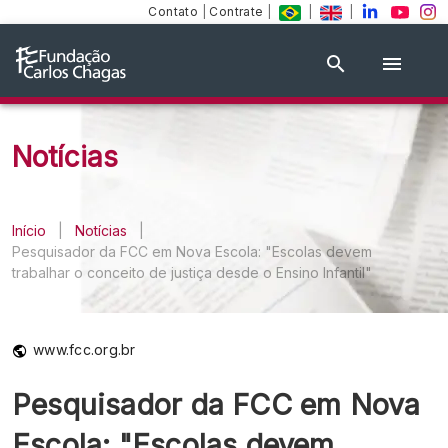
Contato
|
Contrate
|
|
|
Notícias
Início
|
Notícias
|
Pesquisador da FCC em Nova Escola: "Escolas devem
trabalhar o conceito de justiça desde o Ensino Infantil"
www.fcc.org.br
Pesquisador da FCC em Nova
Escola: "Escolas devem