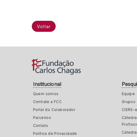
Voltar
Institucional
Pesqu
Quem somos
Equipe
Contrate a FCC
Grupos 
Portal do Colaborador
CIERS-
Parceiros
Cátedr
Profiss
Contato
Cátedra
Política de Privacidade