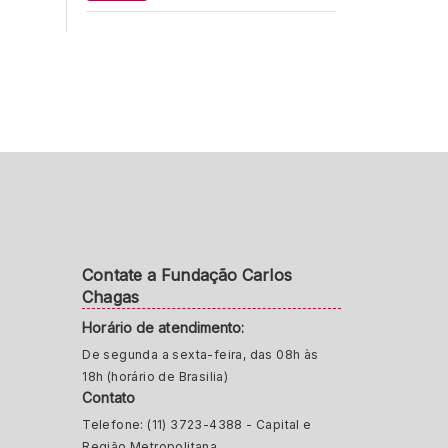
Contate a Fundação Carlos
Chagas
Horário de atendimento:
De segunda a sexta-feira, das 08h às
18h (horário de Brasilia)
Contato
Telefone: (11) 3723-4388 - Capital e
Região Metropolitana