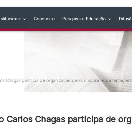
nstitucional
Concursos
Pesquisa e Educação
Difus
s Chagas participa de organização de livro sobre representações 
 Carlos Chagas participa de org