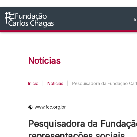
I
Notícias
Início
|
Notícias
|
Pesquisadora da Fundação Carlo
www.fcc.org.br
Pesquisadora da Fundação
representações sociais