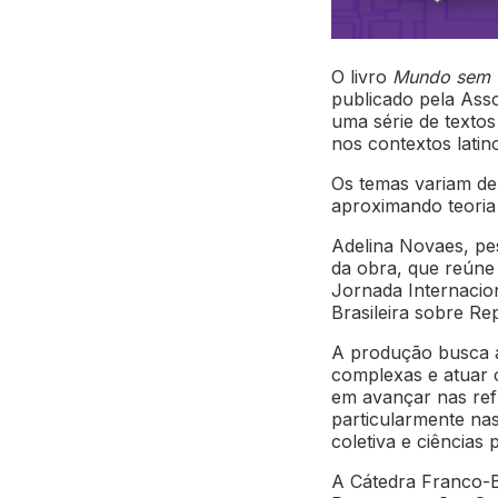
O livro
Mundo sem fr
publicado pela Asso
uma série de textos
nos contextos lati
Os temas variam de
aproximando teoria 
Adelina Novaes, pe
da obra, que reúne 
Jornada Internacio
Brasileira sobre R
A produção busca a
complexas e atuar c
em avançar nas ref
particularmente nas
coletiva e ciências p
A Cátedra Franco-B