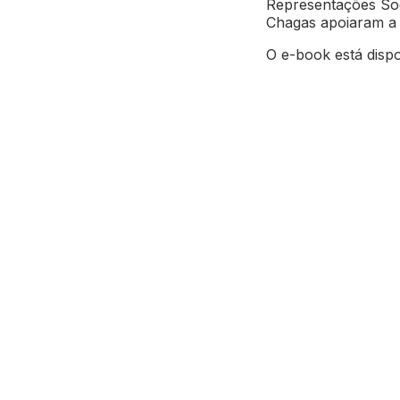
Representações Soci
Chagas apoiaram a 
O e-book está dispo