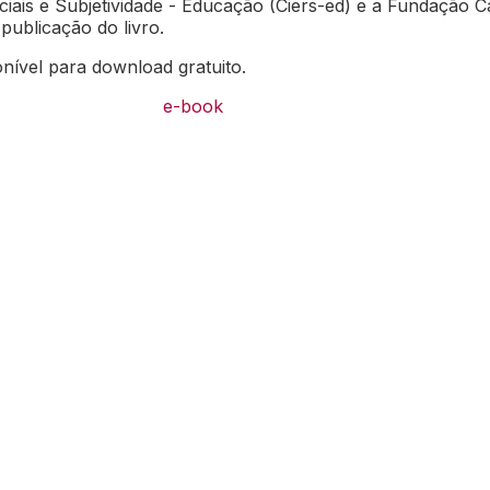
ais e Subjetividade - Educação (Ciers-ed) e a Fundação C
publicação do livro.
nível para download gratuito.
e-book