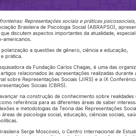
onteiras: Representações sociais e práticas psicossociais
,
ciação Brasileira de Psicologia Social (ABRAPSO), aprese
 que discutem aspectos importantes da atualidade, especia
no-americanos.
 polarização a questões de gênero, ciência e educação,
e prática.
squisadora da Fundação Carlos Chagas, é uma das organi
artigos relacionados às apresentações realizadas durante 
nal sobre Representações Sociais (JIRS) e a IX Conferênci
epresentações Sociais (CBRS).
vançar na construção de conhecimento sobre realidades s
omo referência para as diferentes áreas de saber interes
lexões e metodologias da Teoria das Representações Soci
 áreas de psicologia social, educação, ciências sociais, sa
olíticas.
rasileira Serge Moscovici, o Centro Internacional de Estu