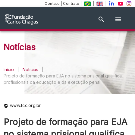
Contato
|
Contrate
|
|
|
Notícias
Início
|
Notícias
|
Projeto de formação para EJA no sistema prisional qualifica
profissionais da educação e da execução penal
www.fcc.org.br
Projeto de formação para EJA
no sistema prisional qualifica