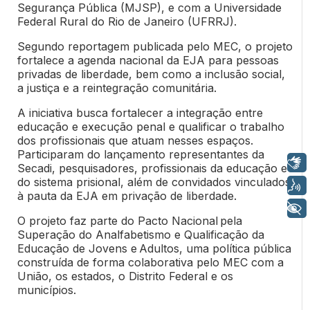
Segurança Pública (MJSP), e com a Universidade
Federal Rural do Rio de Janeiro (UFRRJ).
Segundo reportagem publicada pelo MEC, o projeto
fortalece a agenda nacional da EJA para pessoas
privadas de liberdade, bem como a inclusão social,
a justiça e a reintegração comunitária.
A iniciativa busca fortalecer a integração entre
educação e execução penal e qualificar o trabalho
dos profissionais que atuam nesses espaços.
Participaram do lançamento representantes da
Libras
Secadi, pesquisadores, profissionais da educação e
do sistema prisional, além de convidados vinculados
Voz
à pauta da EJA em privação de liberdade.
+ Acessibilidade
O projeto faz parte do Pacto Nacional pela
Superação do Analfabetismo e Qualificação da
Educação de Jovens e Adultos, uma política pública
construída de forma colaborativa pelo MEC com a
União, os estados, o Distrito Federal e os
municípios.