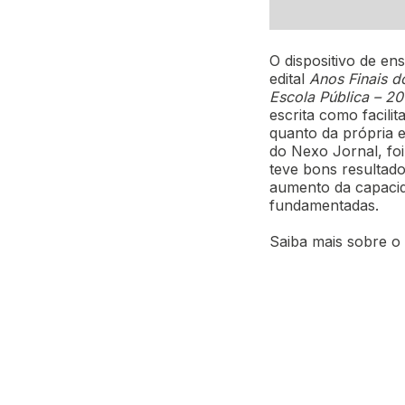
O dispositivo de en
edital
Anos Finais d
Escola Pública – 20
escrita como facili
quanto da própria e
do Nexo Jornal, foi
teve bons resultad
aumento da capacida
fundamentadas.
Saiba mais sobre o 