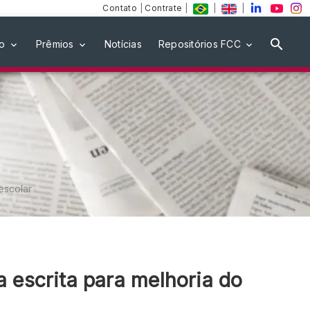
Contato
|
Contrate
|
|
|
ão
Prêmios
Notícias
Repositórios FCC
escolar
 escrita para melhoria do