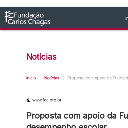
I
Notícias
Início
|
Notícias
|
Proposta com apoio da Fundaçã
www.fcc.org.br
Proposta com apoio da Fu
desempenho escolar