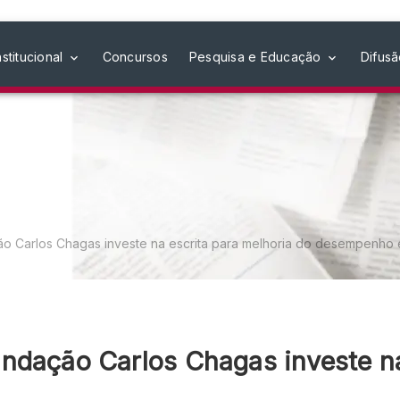
nstitucional
Concursos
Pesquisa e Educação
Difus
o Carlos Chagas investe na escrita para melhoria do desempenho 
ndação Carlos Chagas investe na