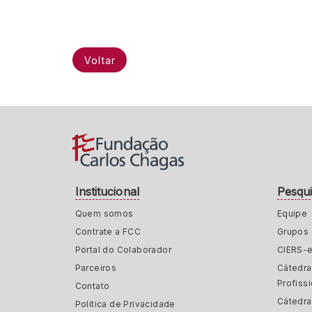
Voltar
Institucional
Pesqu
Quem somos
Equipe
Contrate a FCC
Grupos 
Portal do Colaborador
CIERS-
Parceiros
Cátedr
Profiss
Contato
Cátedra
Política de Privacidade