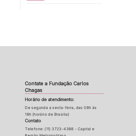
Contate a Fundação Carlos
Chagas
Horário de atendimento:
De segunda a sexta-feira, das 08h às
18h (horário de Brasilia)
Contato
Telefone: (11) 3723-4388 - Capital e
Região Metropolitana