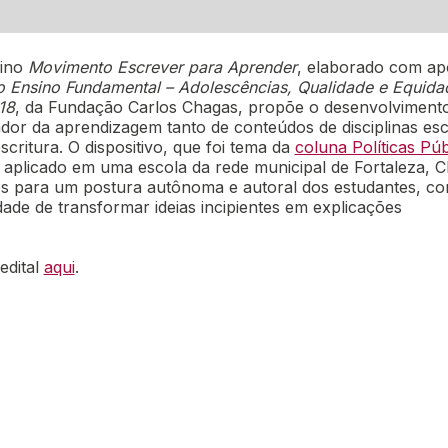
sino
Movimento Escrever para Aprender
, elaborado com ap
o Ensino Fundamental – Adolescências, Qualidade e Equida
18
, da Fundação Carlos Chagas, propõe o desenvolviment
tador da aprendizagem tanto de conteúdos de disciplinas es
scritura. O dispositivo, que foi tema da
coluna Políticas Púb
 aplicado em uma escola da rede municipal de Fortaleza, C
os para um postura autônoma e autoral dos estudantes, c
de de transformar ideias incipientes em explicações
edital
aqui
.