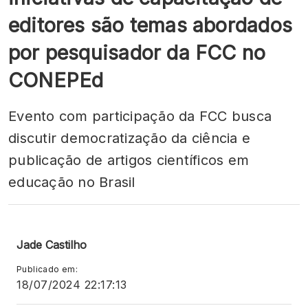
editores são temas abordados
por pesquisador da FCC no
CONEPEd
Evento com participação da FCC busca
discutir democratização da ciência e
publicação de artigos científicos em
educação no Brasil
Jade Castilho
Publicado em:
18/07/2024 22:17:13