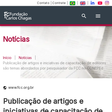
Contato
|
Contrate
|
|
|
Notícias
Início
|
Notícias
|
Publicação de artigos e iniciativas de capacitação de editores
são temas abordados por pesquisador da FCC no CONEPEd
www.fcc.org.br
Publicação de artigos e
iniciativas de capacitação de