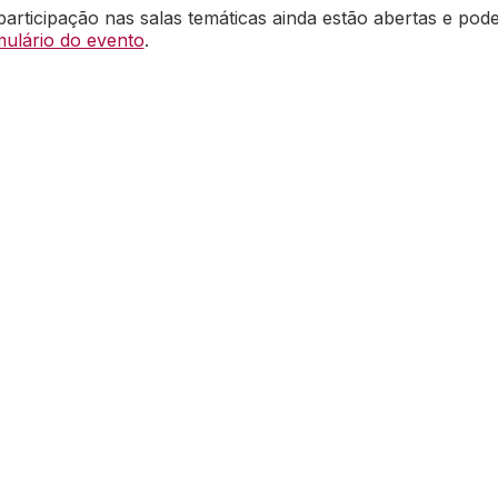
participação nas salas temáticas ainda estão abertas e pod
mulário do evento
.