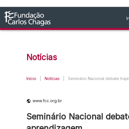
I
Notícias
Início
|
Notícias
|
Seminário Nacional debate traje
www.fcc.org.br
Seminário Nacional debate 
aprendizagem