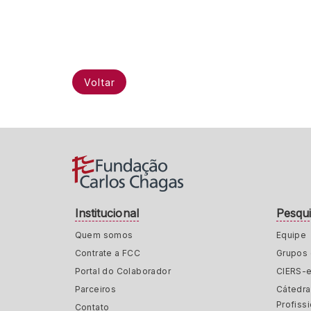
Voltar
Institucional
Pesqu
Quem somos
Equipe
Contrate a FCC
Grupos 
Portal do Colaborador
CIERS-
Parceiros
Cátedr
Profiss
Contato