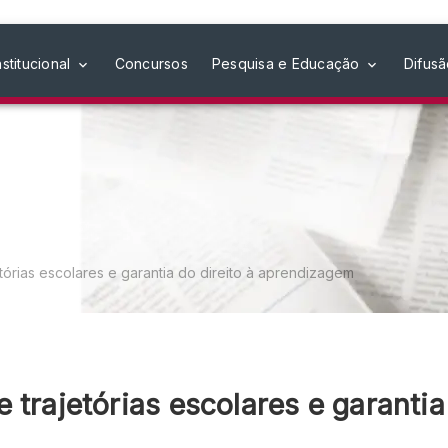
nstitucional
Concursos
Pesquisa e Educação
Difus
tórias escolares e garantia do direito à aprendizagem
trajetórias escolares e garantia 