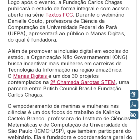
Logo após o evento, a Fundação Carlos Chagas
publicará o estudo de forma integral e com acesso
aberto na série
Textos FCC
.
Durante o webinário,
Danielle Couto, professora de Ciência da
Computação da Universidade Federal do Pará
(UFPA), apresentará ao público o Manas Digitais,
do qual é fundadora.
Além de promover a inclusão digital em escolas do
estado, a Organização Não Governamental (ONG)
busca incentivar mais mulheres em carreiras de
Tecnologia da Informação na região amazônica.
O
Manas Digitais
é um dos 30 projetos
contemplados na
2ª Chamada Garotas STEM
, uma
parceria entre British Council Brasil e Fundação
Carlos Chagas.
Libras
Voz
O empoderamento de meninas e mulheres nas
ciências é um dos focos do trabalho de Kalinka
+ Acessibilidade
Castelo Branco, professora do Instituto de Ciências
Matemáticas e de Computação da Universidade de
São Paulo (ICMC-USP), que também participará do
webinário. Ela é fundadora e coordenadora geral do