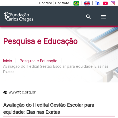
Contato
|
Contrate
|
|
|
Pesquisa e Educação
Início
|
Pesquisa e Educação
|
Avaliação do II edital Gestão Escolar para equidade: Elas nas
Exatas
www.fcc.org.br
Avaliação do II edital Gestão Escolar para
equidade: Elas nas Exatas