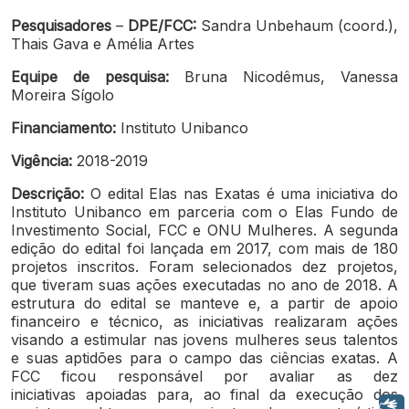
Pesquisadores
–
DPE/FCC:
Sandra Unbehaum (coord.),
Thais Gava e Amélia Artes
Equipe de pesquisa:
Bruna Nicodêmus, Vanessa
Moreira Sígolo
Financiamento:
Instituto Unibanco
Vigência:
2018-2019
Descrição:
O edital Elas nas Exatas é uma iniciativa do
Instituto Unibanco em parceria com o Elas Fundo de
Investimento Social, FCC e ONU Mulheres. A segunda
edição do edital foi lançada em 2017, com mais de 180
projetos inscritos. Foram selecionados dez projetos,
que tiveram suas ações executadas no ano de 2018. A
estrutura do edital se manteve e, a partir de apoio
financeiro e técnico, as iniciativas realizaram ações
visando a estimular nas jovens mulheres seus talentos
e suas aptidões para o campo das ciências exatas. A
FCC ficou responsável por avaliar as dez
iniciativas apoiadas para, ao final da execução dos
Libras