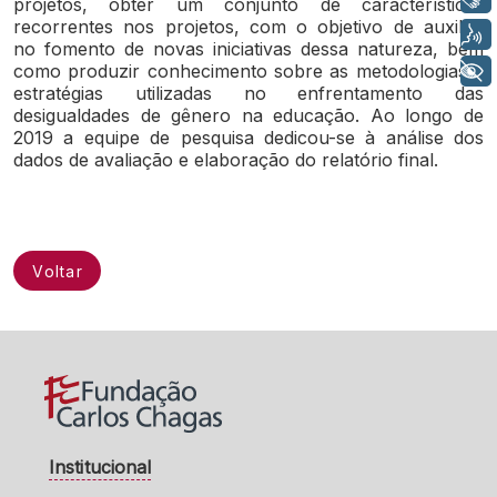
projetos, obter um conjunto de características
recorrentes nos projetos, com o objetivo de auxiliar
Voz
no fomento de novas iniciativas dessa natureza, bem
como produzir conhecimento sobre as metodologias e
+ Acessibilidade
estratégias utilizadas no enfrentamento das
desigualdades de gênero na educação. Ao longo de
2019 a equipe de pesquisa dedicou-se à análise dos
dados de avaliação e elaboração do relatório final.
Voltar
Institucional