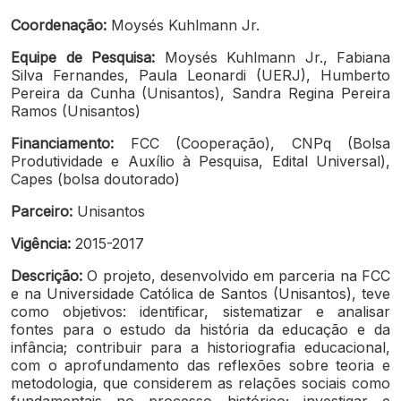
Coordenação:
Moysés Kuhlmann Jr.
Equipe de Pesquisa:
Moysés Kuhlmann Jr., Fabiana
Silva Fernandes, Paula Leonardi (UERJ), Humberto
Pereira da Cunha (Unisantos), Sandra Regina Pereira
Ramos (Unisantos)
Financiamento:
FCC (Cooperação), CNPq (Bolsa
Produtividade e Auxílio à Pesquisa, Edital Universal),
Capes (bolsa doutorado)
Parceiro:
Unisantos
Vigência:
2015-2017
Descrição:
O projeto, desenvolvido em parceria na FCC
e na Universidade Católica de Santos (Unisantos), teve
como objetivos: identificar, sistematizar e analisar
fontes para o estudo da história da educação e da
infância; contribuir para a historiografia educacional,
com o aprofundamento das reflexões sobre teoria e
metodologia, que considerem as relações sociais como