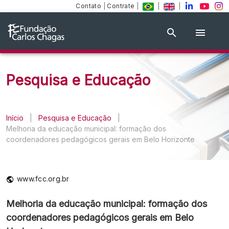
Contato
|
Contrate
|
|
|
Pesquisa e Educação
Início
|
Pesquisa e Educação
|
Melhoria da educação municipal: formação dos
coordenadores pedagógicos gerais em Belo Horizonte
www.fcc.org.br
Melhoria da educação municipal: formação dos
coordenadores pedagógicos gerais em Belo