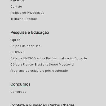
Parceiros
Contato
Política de Privacidade
Trabalhe Conosco
Pesquisa e Educação
Equipe
Grupos de pesquisa
CIERS-ed
Cátedra UNESCO sobre Profissionalização Docente
Cátedra Franco-Brasileira Serge Moscovici
Programa de estágio e pós-doutorado
Concursos
Concursos
Contate a Fundação Carlos Chagas