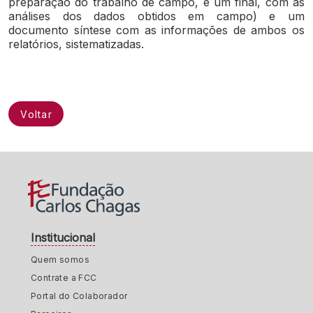
preparação do trabalho de campo, e um final, com as
análises dos dados obtidos em campo) e um
documento síntese com as informações de ambos os
relatórios, sistematizadas.
Voltar
Institucional
Quem somos
Contrate a FCC
Portal do Colaborador