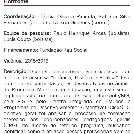
Horizonte
Coordenação:
Cláudia Oliveira Pimenta, Fabiana Silva
Fernandes (coord.) e Nelson Gimenes (coord.)
Equipe de pesquisa:
Paulo Henrique Arcas (bolsista);
Lúcia Couto (bolsista)
Financiamento:
Fundação Itaú Social
Vigência:
2018-2019
Descrição:
O projeto, desenvolvido em articulação com
a linha de pesquisa “Infância, História e Política”, teve
como objeto parte das ações desenvolvidas no âmbito
do Programa Melhoria da Educação, que está sendo
implementado no município de Belo Horizonte/MG,
pela FIS e pelo Centro Integrado de Estudos e
Programas de Desenvolvimento Sustentável (Cieds). O
objetivo geral foi analisar o processo de formação
oferecido aos coordenadores pedagógicos gerais
(CPG), no âmbito do referido programa, buscando
identificar como a atuação desses profissionais vem se