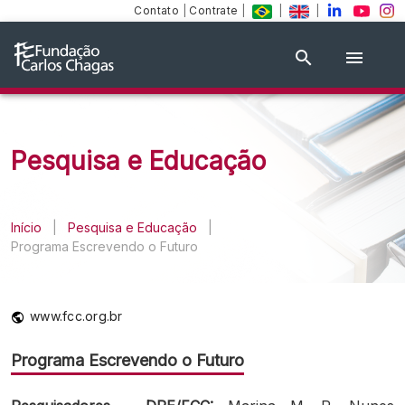
Contato
|
Contrate
|
|
|
Pesquisa e Educação
Início
|
Pesquisa e Educação
|
Programa Escrevendo o Futuro
www.fcc.org.br
Programa Escrevendo o Futuro