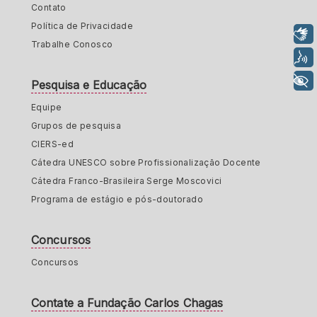
Contato
Política de Privacidade
Libras
Trabalhe Conosco
Voz
+ Acessibilidade
Pesquisa e Educação
Equipe
Grupos de pesquisa
CIERS-ed
Cátedra UNESCO sobre Profissionalização Docente
Cátedra Franco-Brasileira Serge Moscovici
Programa de estágio e pós-doutorado
Concursos
Concursos
Contate a Fundação Carlos Chagas