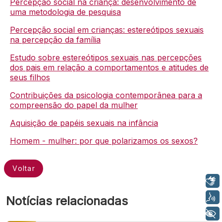
Percepção social na criança: desenvolvimento de
uma metodologia de pesquisa
Percepção social em crianças: estereótipos sexuais
na percepção da família
Estudo sobre estereótipos sexuais nas percepções
dos pais em relação a comportamentos e atitudes de
seus filhos
Contribuições da psicologia contemporânea para a
compreensão do papel da mulher
Aquisição de papéis sexuais na infância
Homem - mulher: por que polarizamos os sexos?
Voltar
Libras
Voz
Notícias relacionadas
+ Acessibilidade