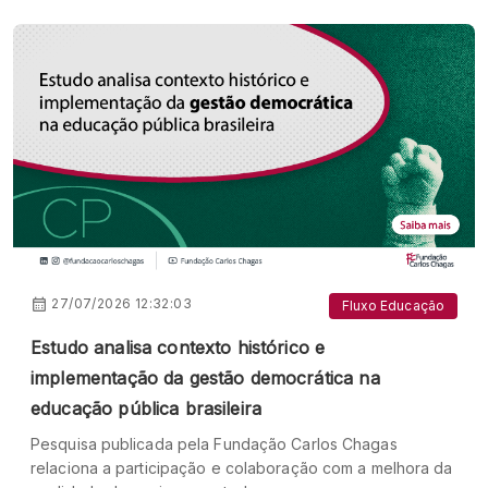
27/07/2026 12:32:03
Fluxo Educação
Estudo analisa contexto histórico e
implementação da gestão democrática na
educação pública brasileira
Pesquisa publicada pela Fundação Carlos Chagas
relaciona a participação e colaboração com a melhora da