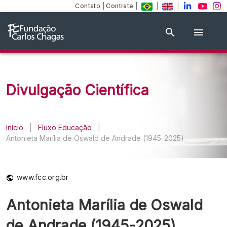
Contato
|
Contrate
|
|
|
Divulgação Científica
Início
|
Fluxo Educação
|
Antonieta Marília de Oswald de Andrade (1945-2025)
www.fcc.org.br
Antonieta Marília de Oswald
de Andrade (1945-2025)