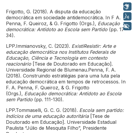
Libras
Frigotto, G. (2018). A disputa da educação
Voz
democrática em sociedade antidemocrática. In F A.
Penna, F. Queiroz, & G. Frigotto (Orgs.),
Educação
+ Acessibilidade
democrática: Antídoto ao Escola sem Partido
(pp. 17-
34).
LPP.
Immianovsky, C. (2023).
ExistiResistir: Arte e
educação democrática nos Institutos Federais de
Educação, Ciência e Tecnologia em contexto
reacionário
[Tese de Doutorado em Educação].
Universidade Regional de Blumenau.
Penna, F. A.
(2018).
Construindo estratégias para uma luta pela
educação democrática em tempos de retrocessos. In
F. A. Penna, F. Queiroz, & G. Frigotto
(Orgs.),
Educação democrática: Antídoto ao Escola
sem Partido
(pp. 111-130).
LPP.
Tommaselli, G. C. G. (2018).
Escola sem partido:
Indícios de uma educação autoritária
[Tese de
Doutorado em Educação]. Universidade Estadual
Paulista “Júlio de Mesquita Filho”, Presidente