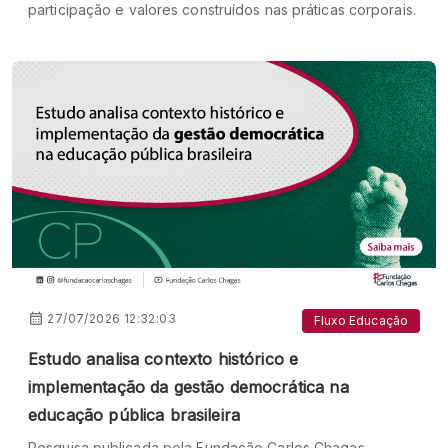
participação e valores construídos nas práticas corporais.
27/07/2026 12:32:03
Fluxo Educação
Estudo analisa contexto histórico e
implementação da gestão democrática na
educação pública brasileira
Pesquisa publicada pela Fundação Carlos Chagas