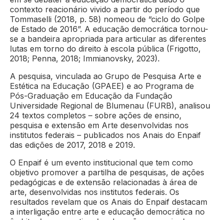
contexto reacionário vivido a partir do período que
Tommaselli (2018, p. 58) nomeou de “ciclo do Golpe
de Estado de 2016”. A educação democrática tornou-
se a bandeira apropriada para articular as diferentes
lutas em torno do direito à escola pública (Frigotto,
2018; Penna, 2018; Immianovsky, 2023).
A pesquisa, vinculada ao Grupo de Pesquisa Arte e
Estética na Educação (GPAEE) e ao Programa de
Pós-Graduação em Educação da Fundação
Universidade Regional de Blumenau (FURB), analisou
24 textos completos – sobre ações de ensino,
pesquisa e extensão em Arte desenvolvidas nos
institutos federais – publicados nos Anais do Enpaif
das edições de 2017, 2018 e 2019.
O Enpaif é um evento institucional que tem como
objetivo promover a partilha de pesquisas, de ações
pedagógicas e de extensão relacionadas à área de
arte, desenvolvidas nos institutos federais. Os
resultados revelam que os Anais do Enpaif destacam
a interligação entre arte e educação democrática no