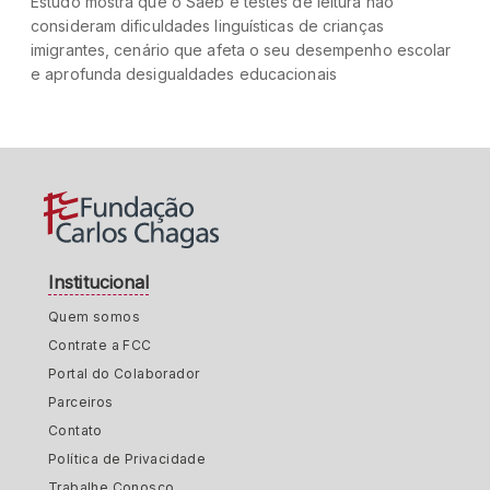
Estudo mostra que o Saeb e testes de leitura não
consideram dificuldades linguísticas de crianças
imigrantes, cenário que afeta o seu desempenho escolar
e aprofunda desigualdades educacionais
Institucional
Quem somos
Contrate a FCC
Portal do Colaborador
Parceiros
Contato
Política de Privacidade
Trabalhe Conosco