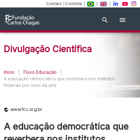
Contato
|
Contrate
|
|
|
Divulgação Científica
Início
|
Fluxo Educação
|
A educação democrática que reverbera nos institutos
federais por meio da arte
www.fcc.org.br
A educação democrática que
reverbera nos institutos