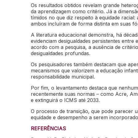
Os resultados obtidos revelam grande heterog
da aprendizagem como critério. Já a dimens
tímidos no que diz respeito à equidade racia
ambos incluíram de forma distinta em suas f
A literatura educacional demonstra, há déca
evidenciam desigualdades persistentes entre 
acordo com a pesquisa, a ausência de critéri
desigualdades profundas.
Os pesquisadores também destacam que apenas
mecanismos que valorizem a educação infant
responsabilidade municipal.
Por fim, o levantamento destaca que nenhuma
recentemente suas normas – como Acre, Amaz
e extinguirá o ICMS até 2033.
O processo de transição, que pode parecer u
equidade e desempenho a serem incorporados
REFERÊNCIAS