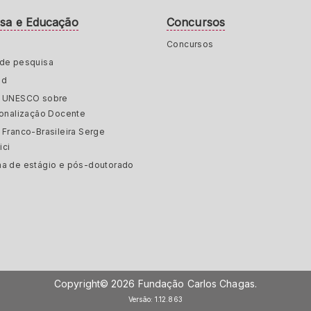
isa e Educação
Concursos
Concursos
de pesquisa
ed
a UNESCO sobre
ionalização Docente
 Franco-Brasileira Serge
ici
a de estágio e pós-doutorado
Copyright© 2026 Fundação Carlos Chagas.
Versão: 1.12.863