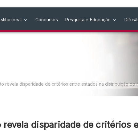
nstitucional
Concursos
Pesquisa e Educação
Difus
o revela disparidade de critérios entre estados na distribuição do 
revela disparidade de critérios 