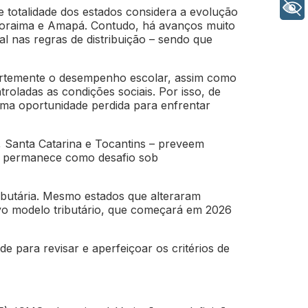
+ Acessibilidade
e totalidade dos estados considera a evolução
 Roraima e Amapá. Contudo, há avanços muito
l nas regras de distribuição – sendo que
 fortemente o desempenho escolar, assim como
roladas as condições sociais. Por isso, de
 uma oportunidade perdida para enfrentar
 Santa Catarina e Tocantins – preveem
o permanece como desafio sob
ibutária. Mesmo estados que alteraram
o modelo tributário, que começará em 2026
para revisar e aperfeiçoar os critérios de