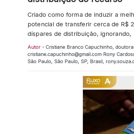
Criado como forma de induzir a mel
potencial de transferir cerca de R$
díspares de distribuição, ignorando,
Autor
- Cristiane Branco Capuchinho, doutoran
cristiane.capuchinho@gmail.com Rony Cardoso
São Paulo, São Paulo, SP, Brasil, rony.souz