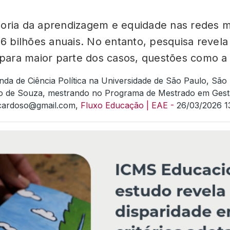
horia da aprendizagem e equidade nas redes m
 26 bilhões anuais. No entanto, pesquisa reve
 para maior parte dos casos, questões como a 
da de Ciência Política na Universidade de São Paulo, São P
 de Souza, mestrando no Programa de Mestrado em Gestão 
a.cardoso@gmail.com,
Fluxo Educação | EAE -
26/03/2026 1