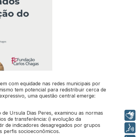
agem com equidade nas redes municipais por
ismo tem potencial para redistribuir cerca de
expressivo, uma questão central emerge:
 de Ursula Dias Peres, examinou as normas
Libras
os de transferência: i) evolução da
rtir de indicadores desagregados por grupos
Voz
s perfis socioeconômicos.