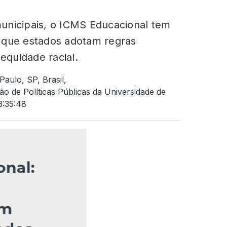
unicipais, o ICMS Educacional tem
la que estados adotam regras
equidade racial.
aulo, SP, Brasil,
de Políticas Públicas da Universidade de
3:35:48