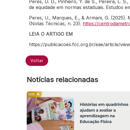
Peres, U. D., Pinheiro, Y. de S., Pereira, L. 
de equidade em normas estaduais. Estudos em
Peres, U., Marques, E., & Armani, G. (2025). 
(Notas Técnicas, n. 23).
https://centrodametrop
LEIA O ARTIGO EM
https://publicacoes.fcc.org.br/eae/article/vie
Voltar
Notícias relacionadas