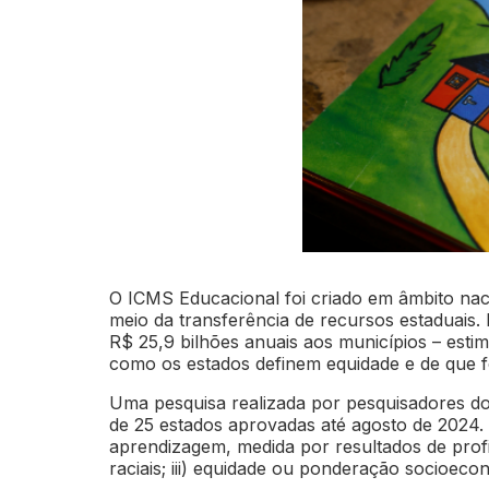
O ICMS Educacional foi criado em âmbito nac
meio da transferência de recursos estaduais. 
R$ 25,9 bilhões anuais aos municípios – est
como os estados definem equidade e de que 
Uma pesquisa realizada por pesquisadores d
de 25 estados aprovadas até agosto de 2024. O
aprendizagem, medida por resultados de profic
raciais; iii) equidade ou ponderação socioe