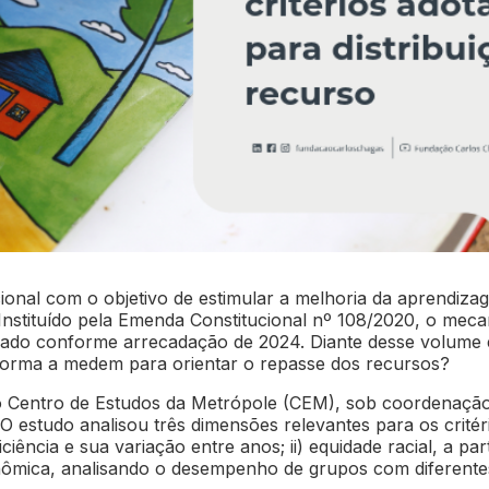
ional com o objetivo de estimular a melhoria da aprendiz
Instituído pela Emenda Constitucional nº 108/2020, o mecan
imado conforme arrecadação de 2024. Diante desse volume 
forma a medem para orientar o repasse dos recursos?
o Centro de Estudos da Metrópole (CEM), sob coordenação
 estudo analisou três dimensões relevantes para os critéri
iência e sua variação entre anos; ii) equidade racial, a pa
conômica, analisando o desempenho de grupos com diferente