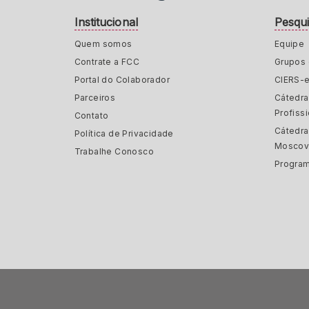
Institucional
Pesqu
Quem somos
Equipe
Contrate a FCC
Grupos 
Portal do Colaborador
CIERS-
Parceiros
Cátedr
Profiss
Contato
Cátedra
Política de Privacidade
Moscov
Trabalhe Conosco
Program