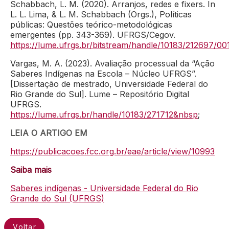
Schabbach, L. M. (2020). Arranjos, redes e fixers. In
L. L. Lima, & L. M. Schabbach (Orgs.), Políticas
públicas: Questões teórico-metodológicas
emergentes (pp. 343-369). UFRGS/Cegov.
https://lume.ufrgs.br/bitstream/handle/10183/212697/0
Vargas, M. A. (2023). Avaliação processual da “Ação
Saberes Indígenas na Escola – Núcleo UFRGS”.
[Dissertação de mestrado, Universidade Federal do
Rio Grande do Sul]. Lume – Repositório Digital
UFRGS.
https://lume.ufrgs.br/handle/10183/271712&nbsp
;
LEIA O ARTIGO EM
https://publicacoes.fcc.org.br/eae/article/view/10993
Saiba mais
Saberes indígenas - Universidade Federal do Rio
Grande do Sul (UFRGS)
Voltar