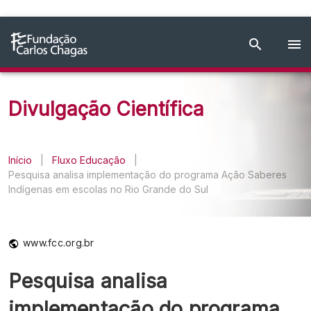
Divulgação Científica
Início
|
Fluxo Educação
|
Pesquisa analisa implementação do programa Ação Saberes
Indígenas em escolas no Rio Grande do Sul
www.fcc.org.br
Pesquisa analisa
implementação do programa