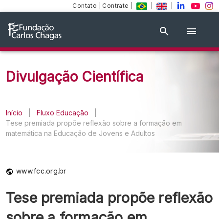
Contato
|
Contrate
|
|
|
Divulgação Científica
Início
|
Fluxo Educação
|
Tese premiada propõe reflexão sobre a formação em
matemática na Educação de Jovens e Adultos
www.fcc.org.br
Tese premiada propõe reflexão
sobre a formação em