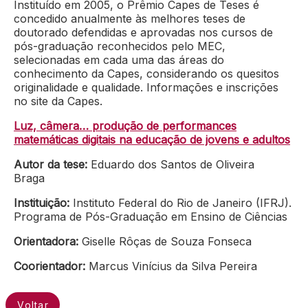
Instituído em 2005, o Prêmio Capes de Teses é
concedido anualmente às melhores teses de
doutorado defendidas e aprovadas nos cursos de
pós-graduação reconhecidos pelo MEC,
selecionadas em cada uma das áreas do
conhecimento da Capes, considerando os quesitos
originalidade e qualidade. Informações e inscrições
no site da Capes.
Luz, câmera… produção de performances
matemáticas digitais na educação de jovens e adultos
Autor da tese:
Eduardo dos Santos de Oliveira
Braga
Instituição:
Instituto Federal do Rio de Janeiro (IFRJ).
Programa de Pós-Graduação em Ensino de Ciências
Orientadora:
Giselle Rôças de Souza Fonseca
Coorientador:
Marcus Vinícius da Silva Pereira
Voltar