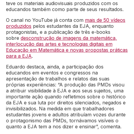
teve os materiais audiovisuais produzidos com os
educandos também como parte de seus resultados.
O canal no YouTube já conta com
mais de 50 vídeos
produzidos
pelos estudantes da EJA, enquanto
protagonistas, e a publicação de três e-books
sobre
desconstrução de imagens da matemática,
interlocução das artes e tecnologias digitais em
Educação em Matemática e novas propostas práticas
para a EJA
.
Eduardo destaca, ainda, a participação dos
educandos em eventos e congressos na
apresentação de trabalhos e relatos das suas
próprias experiências:
“A produção das PMDs visou
a atribuir visibilidade à EJA e aos seus sujeitos, uma
importante ação quando refletimos sobre o histórico
da EJA e sua luta por direitos silenciados, negados e
invisibilizados. Na medida em que trabalhadores
estudantes jovens e adultos atribuíam vozes durante
o protagonismo das PMDs, tornávamos visíveis o
quanto a EJA tem a nos dizer e ensinar”, comenta.